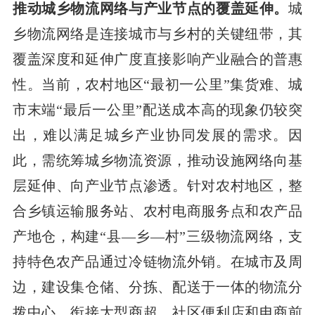
推动城乡物流网络与产业节点的覆盖延伸。
城
乡物流网络是连接城市与乡村的关键纽带，其
覆盖深度和延伸广度直接影响产业融合的普惠
性。当前，农村地区“最初一公里”集货难、城
市末端“最后一公里”配送成本高的现象仍较突
出，难以满足城乡产业协同发展的需求。因
此，需统筹城乡物流资源，推动设施网络向基
层延伸、向产业节点渗透。针对农村地区，整
合乡镇运输服务站、农村电商服务点和农产品
产地仓，构建“县—乡—村”三级物流网络，支
持特色农产品通过冷链物流外销。在城市及周
边，建设集仓储、分拣、配送于一体的物流分
拨中心，衔接大型商超、社区便利店和电商前