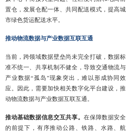
置仓，发展仓配一体、共同配送模式，提高城
市绿色货运配送水平。
推动物流数据与产业数据互联互通
当前，跨领域数据壁垒尚未完全打破，数据标
准不统一、共享机制不健全，导致交通物流与
产业数据“孤岛”现象突出，难以形成协同效
应。因此，需要加快相关数字化平台建设，推
动物流数据与产业数据互联互通。
推动基础数据信息交互共享。
在保障数据安全
的前提下，有序推动公路、铁路、水路、航