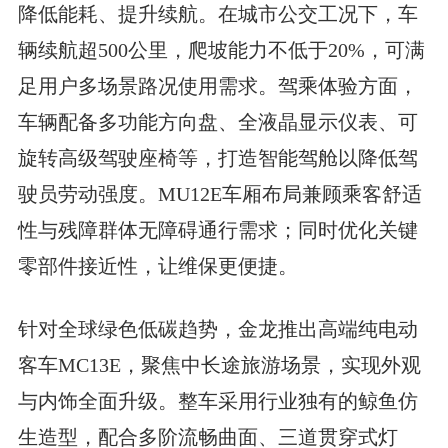
降低能耗、提升续航。在城市公交工况下，车
辆续航超500公里，爬坡能力不低于20%，可满
足用户多场景路况使用需求。驾乘体验方面，
车辆配备多功能方向盘、全液晶显示仪表、可
旋转高级驾驶座椅等，打造智能驾舱以降低驾
驶员劳动强度。
MU12E
车厢布局兼顾乘客舒适
性与残障群体无障碍通行需求；同时优化关键
零部件接近性，让维保更便捷。
针对全球绿色低碳趋势，金龙推出高端纯电动
客车MC13E，聚焦中长途旅游场景，实现外观
与内饰全面升级。整车采用行业独有的鲸鱼仿
生造型，配合多阶流畅曲面、三道贯穿式灯