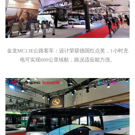
金龙MC13E公路客车：设计荣获德国红点奖，1小时充
电可实现600公里续航，路况适应能力强。