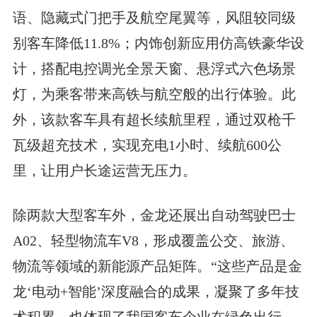
语、隐藏式门把手及航空尾翼等，风阻较同级
别客车降低11.8%；内饰创新应用仿高铁豪华设
计，搭配电控调光全景天窗、悬浮式六色场景
灯，为乘客带来高铁与航空般的出行体验。此
外，该款客车具有超长续航里程，通过双枪千
瓦级超充技术，实现充电1小时、续航600公
里，让用户长途运营无压力。
除两款大型客车外，金龙还展出自动驾驶巴士
A02、轻型物流车V8，形成覆盖公交、旅游、
物流等领域的新能源产品矩阵。“这些产品是金
龙‘电动+智能’深度融合的成果，凝聚了多年技
术积累，也体现了我国客车企业在绿色出行、