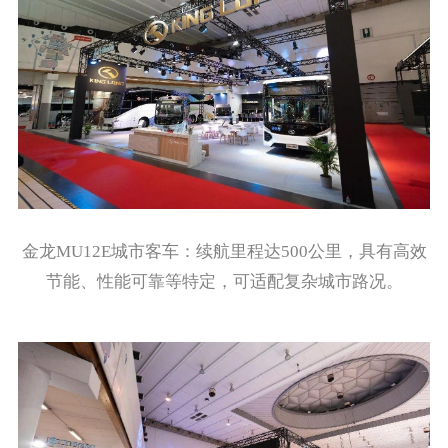
金龙MU12E城市客车：续航里程达500公里，具有高效
节能、性能可靠等特定，可适配复杂城市路况。