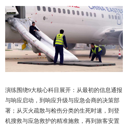
演练围绕9大核心科目展开：从最初的信息通报
与响应启动，到响应升级与应急会商的决策部
署；从灭火疏散与检伤分类的生死时速，到登
机搜救与应急救护的精准施救，再到旅客安置