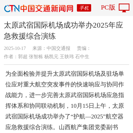
PC版
手机
太原武宿国际机场成功举办2025年应
急救援综合演练
2025-10-17
来源：中国交通报
责编：
作者：郭超 张智栋 杨凯元 王轶玮 石中生
为全面检验并提升太原武宿国际机场及驻场单
位应对重大航空突发事件的快速响应与协同作
战能力，进一步完善太原武宿国际机场应急指
挥体系和协同联动机制，10月15日上午，太原
武宿国际机场成功举办了“护航—2025”航空器
应急救援综合演练。山西航产集团党委副书