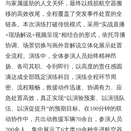
与家属援助的人文关怀，最终以残损航空器搬
移的高效收尾，全程覆盖了突发事件处置的全
链条。本次演练打破传统模式，采用“实战直播
+现场解说+视频呈现”相结合的形式，依托导播
协调、场景切换与画外音解说立体化展示处置
全流程。演练中，全体参演人员始终精神昂
扬、各司其职、令到即行，以高度的责任感圆
满达成全部既定演练科目，演练全程环节周
密、流程顺畅，救援动作迅速、协调有力、应
急处置高效，真正实现“以演验预案、以演强队
伍、以演促提升”的预期目标。在100分钟的联
动协作中，共出动救援车辆70余台，参演人员
200余人，集中展示了6大类10余种先进航空器