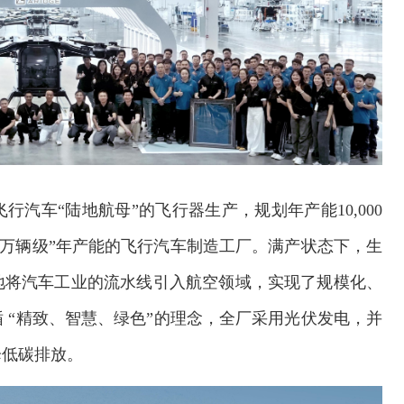
汽车“陆地航母”的飞行器生产，规划年产能10,000
备“万辆级”年产能的飞行汽车制造工厂。满产状态下，生
地将汽车工业的流水线引入航空领域，实现了规模化、
 “精致、智慧、绿色”的理念，全厂采用光伏发电，并
降低碳排放。