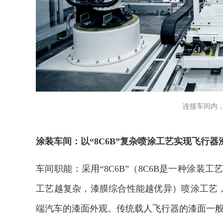
连接车间内
涂装车间：以“8C6B”复杂喷涂工艺实现飞行
车间职能：采用“8C6B”（8C6B是一种涂装
工艺越复杂，漆膜综合性能越优异）喷涂工艺，
端汽车的漆面外观。传统载人飞行器的漆面一般有