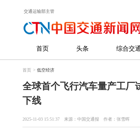
交通运输部主管
首页
头条
综合交
首页
>
低空经济
全球首个飞行汽车量产工厂试
下线
2025-11-03 15:51:37
来源：中国交通报
作者：张雪晖