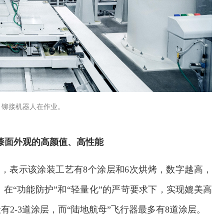
，铆接机器人在作业。
器漆面外观的高颜值、高性能
工艺，表示该涂装工艺有8个涂层和6次烘烤，数字越高，
在“功能防护”和“轻量化”的严苛要求下，实现媲美高
2-3道涂层，而“陆地航母”飞行器最多有8道涂层。