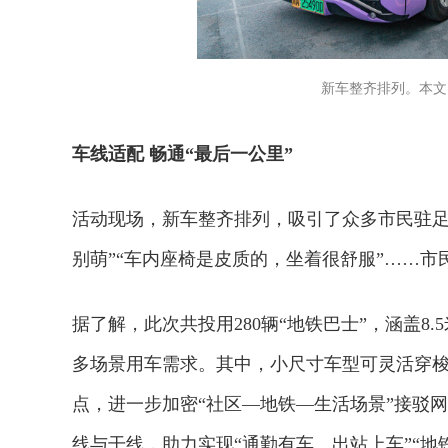
新车整齐排列。本文
车线适配 畅通“最后一公里”
活动现场，新车整齐排列，吸引了众多市民驻足
别萌”“车内座椅是皮质的，坐着很舒服”……市
据了解，此次共投用280辆“地铁巴士”，涵盖8.
多场景用车需求。其中，小尺寸车型可灵活穿
点，进一步加密“社区—地铁—生活场景”接驳
线与干线，助力实现“通勤有车、出站上车”“地