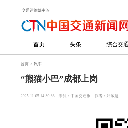
交通运输部主管
首页
头条
综合交
首页
>
汽车
“熊猫小巴”成都上岗
2025-11-05 14:30:36
来源：中国交通报
作者：郑敏慧