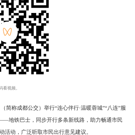
码看视频。
（简称成都公交）举行“连心伴行·温暖蓉城”“八连”服
车——地铁巴士，同步开行多条新线路，助力畅通市民
互动活动，广泛听取市民出行意见建议。