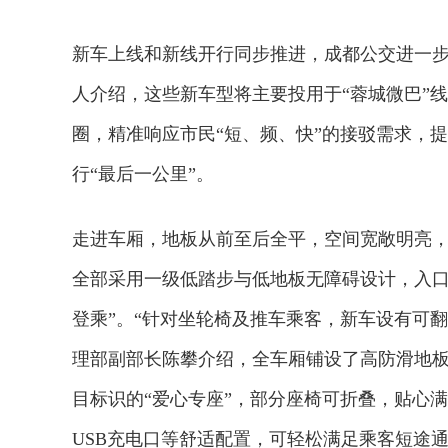
新车上线和新线开行同步推进，成都公交进一
人介绍，这些新车型将主要投用于“蓉城微巴”
圈，精准响应市民“短、频、快”的接驳需求，
行“最后一公里”。
走进车厢，地板从前至后全平，空间宽敞明亮，
全部采用一级低踏步与低地板无障碍设计，入口
登乘”。“针对坐轮椅及推车乘客，新车设有可
理部副部长陈攀介绍，全车厢铺设了高防滑地板，
目标识的“爱心专座”，部分座椅可折叠，贴心
USB充电口等舒适配置，可轻松满足乘客短途通