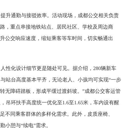
步提升通勤与接驳效率。活动现场，成都公交相关负责
线路，重点串接地铁站点、居民社区、学校及周边商
提升公交响应速度，缩短乘客等车时间，切实畅通出
人性化设计细节更是随处可见。据介绍，280辆新车
与站台高度基本平齐，无论老人、小孩均可实现“一步
翻转无障碍踏板，形成平缓过渡斜坡。”成都公交客运管
吊环扶手高度统一优化至1.6至1.65米，车内设有醒
满足不同乘客群体的多样化需求。此外，皮质座椅、
勤小憩与“续电”需求。