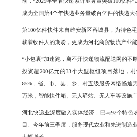
动，“2025年全省快递累计业务量突破100亿
成为全国第4个年快递业务量破百亿件的快递大
第100亿件快件来自雄安新区容城县，为特色
载着收件人的期盼，更成为河北商贸物流产业
“小包裹”加速跑，离不开快递物流配送网的不断
投资超200亿元的33个大型枢纽项目落地，
85%，省、市、县、乡、村五级服务网络畅通
万米，智能快件箱、无人驿站、无人车等设施
河北快递业深度融入实体经济，已与92个特色农
目。今年前三季度，服务现代农业和先进制造业的