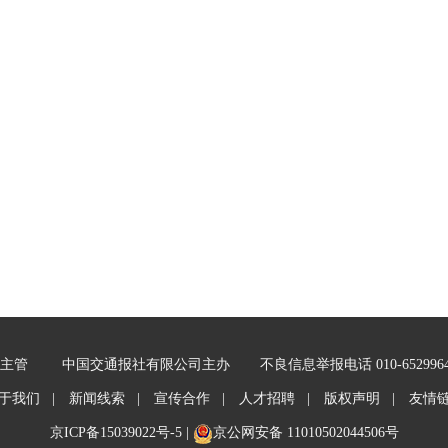
主管
中国交通报社有限公司主办
不良信息举报电话 010-652996
于我们 |
新闻线索 |
宣传合作 |
人才招聘 |
版权声明 |
友情
京ICP备15039022号-5
|
京公网安备 11010502044506号