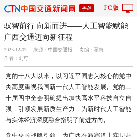
PC版
手机
驭智前行 向新而进——人工智能赋能
广西交通迈向新征程
2025-12-05
来源：中国交通报
责编：翟慧
作者：刘可
党的十八大以来，以习近平同志为核心的党中
央高度重视我国新一代人工智能发展。党的二
十届四中全会明确提出加快高水平科技自立自
强，引领发展新质生产力，为新时代人工智能
与实体经济深度融合指明了前进方向。
党中央的战略引领，为广西在新赛道上实现赶