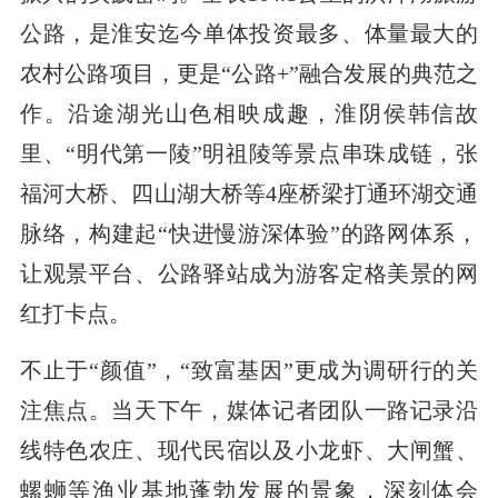
公路，是淮安迄今单体投资最多、体量最大的
农村公路项目，更是“公路+”融合发展的典范之
作。沿途湖光山色相映成趣，淮阴侯韩信故
里、“明代第一陵”明祖陵等景点串珠成链，张
福河大桥、四山湖大桥等4座桥梁打通环湖交通
脉络，构建起“快进慢游深体验”的路网体系，
让观景平台、公路驿站成为游客定格美景的网
红打卡点。
不止于“颜值”，“致富基因”更成为调研行的关
注焦点。当天下午，媒体记者团队一路记录沿
线特色农庄、现代民宿以及小龙虾、大闸蟹、
螺蛳等渔业基地蓬勃发展的景象，深刻体会