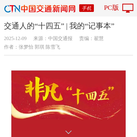
PC版
手机
交通人的“十四五” | 我的“记事本”
2025-12-09
来源：中国交通报
责编：翟慧
作者：张梦怡 郭琪 陈雪飞