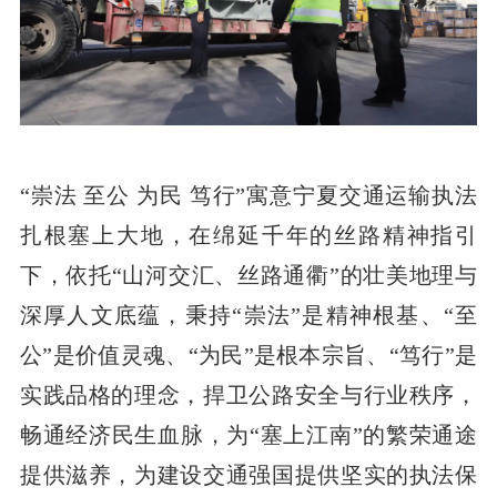
“崇法 至公 为民 笃行”寓意宁夏交通运输执法
扎根塞上大地，在绵延千年的丝路精神指引
下，依托“山河交汇、丝路通衢”的壮美地理与
深厚人文底蕴，秉持“崇法”是精神根基、“至
公”是价值灵魂、“为民”是根本宗旨、“笃行”是
实践品格的理念，捍卫公路安全与行业秩序，
畅通经济民生血脉，为“塞上江南”的繁荣通途
提供滋养，为建设交通强国提供坚实的执法保