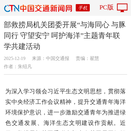
PC版
手机
部救捞局机关团委开展“与海同心 与豚
同行 守望安宁 呵护海洋”主题青年联
学共建活动
2025-12-19
来源：中国交通报
责编：翟慧
作者：朱绍凡
为深入学习领会习近平生态文明思想，贯彻落
实中央经济工作会议精神，提升交通青年海洋
环境保护意识，进一步激励交通青年为推进绿
色交通发展、海洋生态文明建设作贡献。近