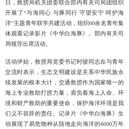
日，救捞局机关团委联合部内有关司局团组织
开展了“与海同心 与豚同行 守望安宁 呵护海
洋”主题青年联学共建活动，组织60余名青年集
体观看记录影片《中华白海豚》。部内有关司
局领导出席活动。
活动伊始，救捞局党委书记时骏同志在与青年
交流时表示，生态文明建设是关系中华民族永
续发展的根本大计，交通救捞作为国家唯一的
海上专业救助打捞力量，肩负着海上人命、环
境和财产救助的重要使命，保护海洋环境是我
们义不容辞的责任。记录片《中华白海豚》生
动展现了易危物种从陆地走向海洋的6000万年