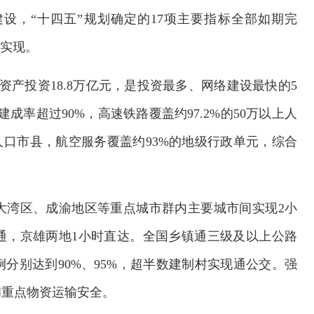
设，“十四五”规划确定的17项主要指标全部如期完
快实现。
产投资18.8万亿元，是投资最多、网络建设最快的5
建成率超过90%，高速铁路覆盖约97.2%的50万以上人
人口市县，航空服务覆盖约93%的地级行政单元，综合
大湾区、成渝地区等重点城市群内主要城市间实现2小
通，京雄两地1小时直达。全国乡镇通三级及以上公路
分别达到90%、95%，超半数建制村实现通公交。强
和重点物资运输安全。