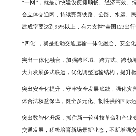
“一网”，就是加快建设便捷顺畅、经济高效、
合立体交通网，持续完善铁路、公路、水运、民航
建成率要达到95%以上，有力支撑“全国123出行
“四化”，就是推动交通运输一体化融合、安全
突出一体化融合，加强跨区域、跨方式、跨领
大力发展多式联运，优化调整运输结构，提升
突出安全化提升，守牢安全发展底线，强化灾
体合法权益保障，健全多元化、韧性强的国际
突出数智化升级，抓住新一轮科技革命和产业
交通发展，积极培育新场景新业态，不断增强