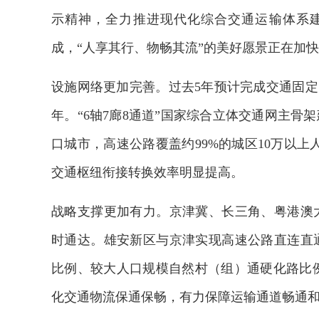
示精神，全力推进现代化综合交通运输体系建
成，“人享其行、物畅其流”的美好愿景正在加
设施网络更加完善。过去5年预计完成交通固定资
年。“6轴7廊8通道”国家综合立体交通网主骨架
口城市，高速公路覆盖约99%的城区10万以上
交通枢纽衔接转换效率明显提高。
战略支撑更加有力。京津冀、长三角、粤港澳
时通达。雄安新区与京津实现高速公路直连直
比例、较大人口规模自然村（组）通硬化路比例
化交通物流保通保畅，有力保障运输通道畅通