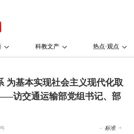
通
科教文产
热点·观点
系 为基本实现社会主义现代化取
——访交通运输部党组书记、部
-
标准
+
昊鸣