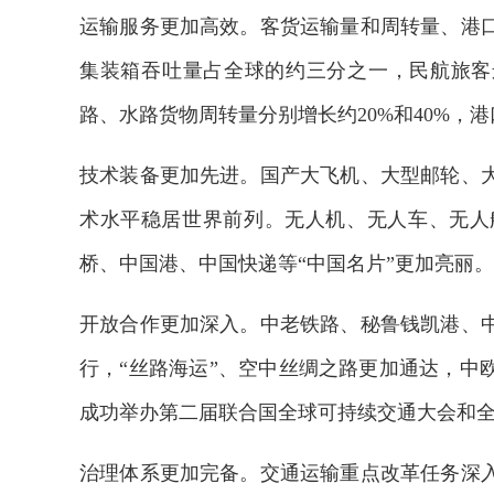
运输服务更加高效。客货运输量和周转量、港
集装箱吞吐量占全球的约三分之一，民航旅客
路、水路货物周转量分别增长约20%和40%，
技术装备更加先进。国产大飞机、大型邮轮、
术水平稳居世界前列。无人机、无人车、无人
桥、中国港、中国快递等“中国名片”更加亮丽。
开放合作更加深入。中老铁路、秘鲁钱凯港、
行，“丝路海运”、空中丝绸之路更加通达，中
成功举办第二届联合国全球可持续交通大会和
欢迎试用！中交报智能审
治理体系更加完备。交通运输重点改革任务深