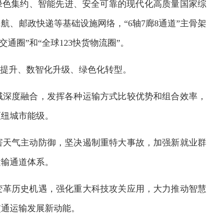
绿色集约、智能先进、安全可靠的现代化高质量国家综
、邮政快递等基础设施网络，“6轴7廊8通道”主骨架
交通圈”和“全球123快货物流圈”。
化提升、数智化升级、绿色化转型。
域深度融合，发挥各种运输方式比较优势和组合效率，
枢纽城市能级。
害天气主动防御，坚决遏制重特大事故，加强新就业群
运输通道体系。
变革历史机遇，强化重大科技攻关应用，大力推动智慧
交通运输发展新动能。