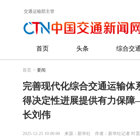
交通运输部主管
首页
头条
综合交
首页
>
要闻
完善现代化综合交通运输体
得决定性进展提供有力保障
长刘伟
2025-12-25 10:00:00
来源：新华社
作者：新华社记者 叶