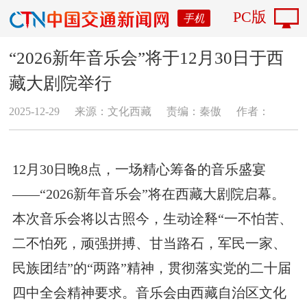
PC版
手机
“2026新年音乐会”将于12月30日于西
藏大剧院举行
2025-12-29
来源：文化西藏
责编：秦傲
作者：
12月30日晚8点，一场精心筹备的音乐盛宴
——“2026新年音乐会”将在西藏大剧院启幕。
本次音乐会将以古照今，生动诠释“一不怕苦、
二不怕死，顽强拼搏、甘当路石，军民一家、
民族团结”的“两路”精神，贯彻落实党的二十届
四中全会精神要求。音乐会由西藏自治区文化