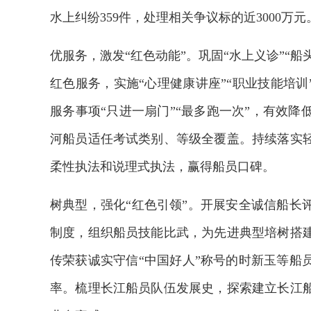
水上纠纷359件，处理相关争议标的近3000万元
优服务，激发“红色动能”。巩固“水上义诊”“船
红色服务，实施“心理健康讲座”“职业技能培训
服务事项“只进一扇门”“最多跑一次”，有效
河船员适任考试类别、等级全覆盖。持续落实
柔性执法和说理式执法，赢得船员口碑。
树典型，强化“红色引领”。开展安全诚信船长
制度，组织船员技能比武，为先进典型培树搭
传荣获诚实守信“中国好人”称号的时新玉等船
率。梳理长江船员队伍发展史，探索建立长江