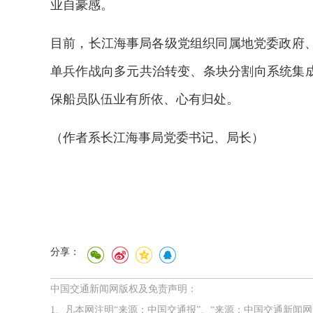
业自豪感。
目前，长江海事局各级党组织同属地党委政府
单兵作战向多元共治转变、条块分割向系统集成
保船员队伍业有所依、心有归处。
（
作者系长江海事局党委书记、局长
）
分享：
2026年中国航海日论坛
中国交通新闻网版权及免责声明：
1、凡本网注明“来源：中国交通报”、“来源：中国交通新闻