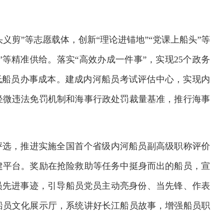
。
头义剪”等志愿载体，创新“理论进锚地”“党课上船头”等
”等精准供给。落实“高效办成一件事”，实现25个政务
降低船员办事成本。建成内河船员考试评估中心，实现内
轻微违法免罚机制和海事行政处罚裁量基准，推行海事
评选，推进实施全国首个省级内河船员副高级职称评价
建平台。奖励在抢险救助等任务中挺身而出的船员，宣
员先进事迹，引导船员党员主动亮身份、当先锋、作表
船员文化展示厅，系统讲好长江船员故事，增强船员职