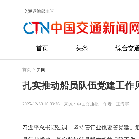
交通运输部主管
首页
头条
综合交
首页
>
要闻
扎实推动船员队伍党建工作
2025-12-30 10:03:26
来源：中国交通报
作者：王海宇
习近平总书记强调，坚持管行业也要管党建。