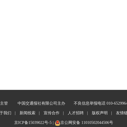
主管
中国交通报社有限公司主办
不良信息举报电话 010-652996
于我们 |
新闻线索 |
宣传合作 |
人才招聘 |
版权声明 |
友情
京ICP备15039022号-5
|
京公网安备 11010502044506号