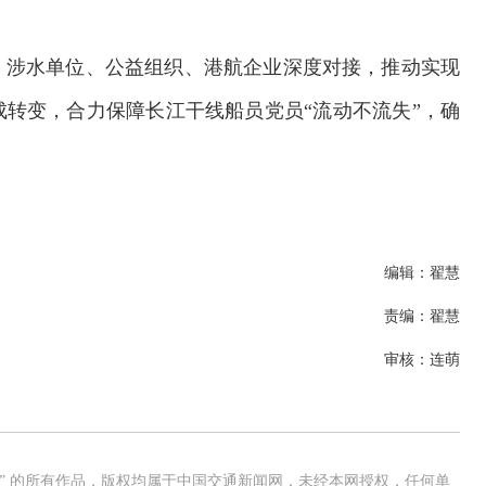
、涉水单位、公益组织、港航企业深度对接，推动实现
转变，合力保障长江干线船员党员“流动不流失”，确
编辑：翟慧
责编：翟慧
审核：连萌
交通运输执法“我是大队长”主题活动
网” 的所有作品，版权均属于中国交通新闻网，未经本网授权，任何单