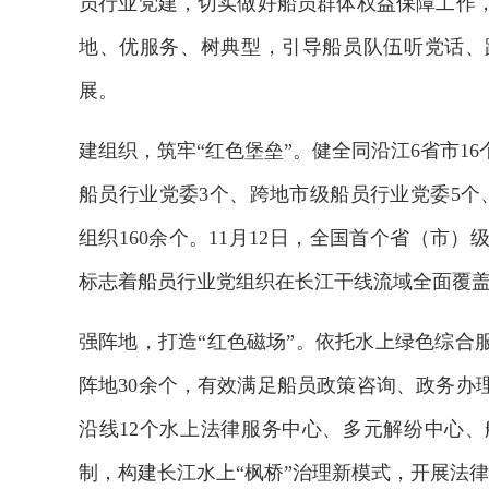
员行业党建，切实做好船员群体权益保障工作
地、优服务、树典型，引导船员队伍听党话、
展。
建组织，筑牢“红色堡垒”。健全同沿江6省市1
船员行业党委3个、跨地市级船员行业党委5个、
组织160余个。11月12日，全国首个省（市
标志着船员行业党组织在长江干线流域全面覆盖
强阵地，打造“红色磁场”。依托水上绿色综合
阵地30余个，有效满足船员政策咨询、政务办
沿线12个水上法律服务中心、多元解纷中心
制，构建长江水上“枫桥”治理新模式，开展法律宣