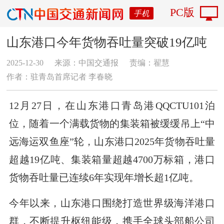
PC版
手机
山东港口今年货物吞吐量突破19亿吨
2025-12-30
来源：中国交通报
责编：翟慧
作者：驻青岛首席记者 李春晓
12月27日，在山东港口青岛港QQCTU101泊
位，随着一个满载货物的集装箱被缓缓吊上“中
远海运双鱼座”轮，山东港口2025年货物吞吐量
超越19亿吨、集装箱量超越4700万标箱，港口
货物吞吐量已连续6年实现年增长超1亿吨。
今年以来，山东港口围绕打造世界级海洋港口
群，不断提升枢纽能级，携手全球头部船公司