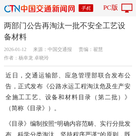
PC版
手机
两部门公告再淘汰一批不安全工艺设
备材料
2026-01-12
来源：中国交通报
责编：翟慧
作者：杨幸龙 卓晓玲
近日，交通运输部、应急管理部联合发布公
告，正式发布《公路水运工程淘汰危及生产安
全施工工艺、设备和材料目录（第二批）》
（简称《目录》）。
《目录》编制按照“明确内容范畴、实行分批发
布、科学分类淘汰、坚持程序严谨”的原则，既