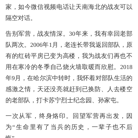
家，如今微信视频电话让天南海北的战友可以
隔空对话。
告别军营，战友情深。30年来，我有幸回老部
队两次。2006年1月，老连长带我返回部队，原
有的红砖平房已变为高楼，我为战友们再也不
用在寒冷的冬季自己烧火墙取暖而欣慰。2018
年9月，在哈尔滨中转时，我怀着对部队生活的
感激之情，天还没亮就赶到已换防、人去楼空
的老部队，打卡苏宁烈士纪念园、孙家屯。
一次从军，终身烙印。回望军营再出发，因
为“生命里有了当兵的历史，一辈子也不后
悔”。