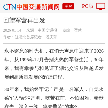
PC版
手机
回望军营再出发
2026-01-14
来源：中国交通报
责编：翟慧
作者：驻湖北首席记者 潘庆芳
永不懈怠的时光机，在悄无声息中迎来了2026
年。从1995年12月告别火热的军营生活，30年
来，我有幸参与和见证了湖北交通从跨越式发
展到高质量发展的辉煌进程。
30年来，我始终牢记自己是一名军人，自觉永
葆军人“纪律严明、吃苦在前、不怕困难、奉献
在先、深入一线、率先垂范”的本色。