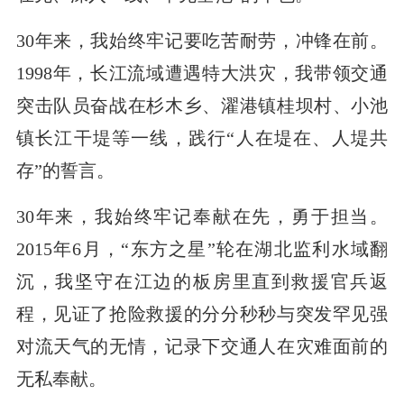
30年来，我始终牢记要吃苦耐劳，冲锋在前。
1998年，长江流域遭遇特大洪灾，我带领交通
突击队员奋战在杉木乡、濯港镇桂坝村、小池
镇长江干堤等一线，践行“人在堤在、人堤共
存”的誓言。
30年来，我始终牢记奉献在先，勇于担当。
2015年6月，“东方之星”轮在湖北监利水域翻
沉，我坚守在江边的板房里直到救援官兵返
程，见证了抢险救援的分分秒秒与突发罕见强
对流天气的无情，记录下交通人在灾难面前的
无私奉献。