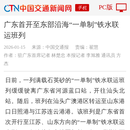
PC版
手机
广东首开至东部沿海“一单制”铁水联
运班列
2026-01-15
来源：中国交通报
责编：翟慧
作者：驻广东首席记者 林楚忠 本报记者 李旭雅 通讯员 方
杰
日前，一列满载石英砂的“一单制”铁水联运班
列缓缓驶离广东省河源蓝口站，开往汕头北
站。随后，班列在汕头广澳港区转运至山东港
口日照港与江苏连云港港。该班列是广东省首
次开行至江苏、山东方向的“一单制”铁水联运