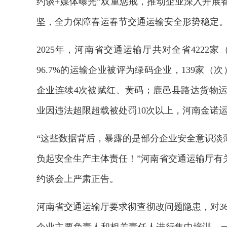
约谈+媒体曝光”双重惩戒，推动企业深入开展
坚，全力保障春运春节交通运输安全形势稳定
2025年，河南省交通运输厅共对全省4222
96.7%的运输企业被评为绿码企业，139家
企业连续4次被赋红、黄码；鹿邑县路达货物运
业因违法超限超载被处罚10次以上，河南金诺运
“这些数据背后，暴露的是部分企业安全意识淡
负起安全生产主体责任！”河南省交通运输厅有
约谈会上严肃正告。
河南省交通运输厅要求彻查彻改问题隐患，对36