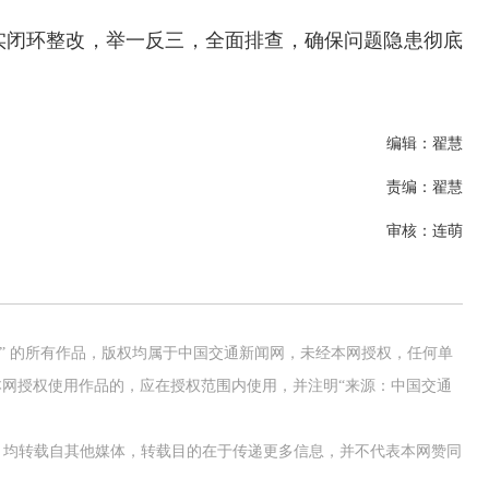
实闭环整改，举一反三，全面排查，确保问题隐患彻底
编辑：翟慧
责编：翟慧
审核：连萌
网” 的所有作品，版权均属于中国交通新闻网，未经本网授权，任何单
网授权使用作品的，应在授权范围内使用，并注明“来源：中国交通
论坛
交通运输执法“我是大队长”主题活
作品，均转载自其他媒体，转载目的在于传递更多信息，并不代表本网赞同