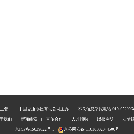
主管
中国交通报社有限公司主办
不良信息举报电话 010-652996
于我们 |
新闻线索 |
宣传合作 |
人才招聘 |
版权声明 |
友情
京ICP备15039022号-5
|
京公网安备 11010502044506号