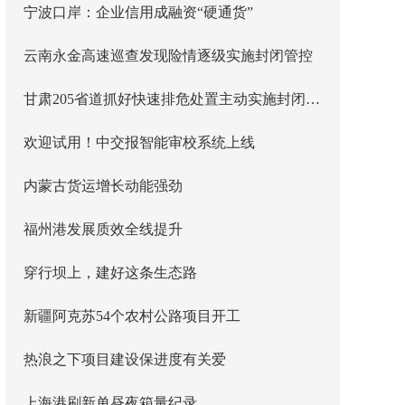
宁波口岸：企业信用成融资“硬通货”
云南永金高速巡查发现险情逐级实施封闭管控
甘肃205省道抓好快速排危处置主动实施封闭管控
欢迎试用！中交报智能审校系统上线
内蒙古货运增长动能强劲
福州港发展质效全线提升
穿行坝上，建好这条生态路
新疆阿克苏54个农村公路项目开工
热浪之下项目建设保进度有关爱
上海港刷新单昼夜箱量纪录