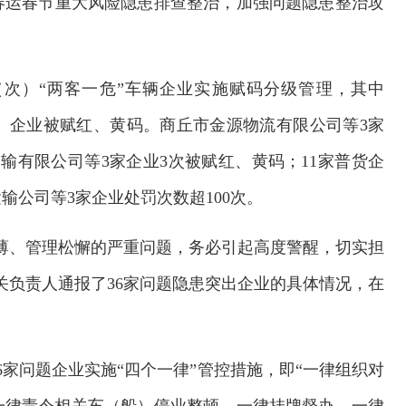
春运春节重大风险隐患排查整治，加强问题隐患整治攻
。
家（次）“两客一危”车辆企业实施赋码分级管理，其中
（次）企业被赋红、黄码。商丘市金源物流有限公司等3家
输有限公司等3家企业3次被赋红、黄码；11家普货企
输公司等3家企业处罚次数超100次。
薄、管理松懈的严重问题，务必引起高度警醒，切实担
关负责人通报了36家问题隐患突出企业的具体情况，在
家问题企业实施“四个一律”管控措施，即“一律组织对