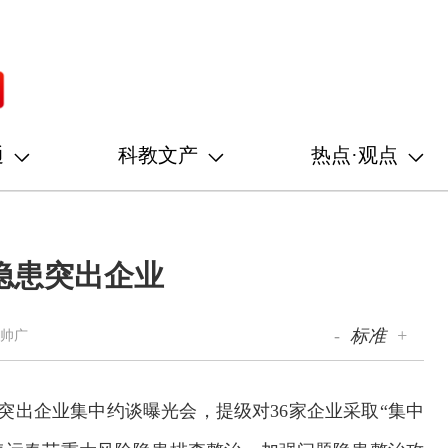
通
科教文产
热点·观点
隐患突出企业
-
标准
+
郑帅广
突出企业集中约谈曝光会，提级对36家企业采取“集中