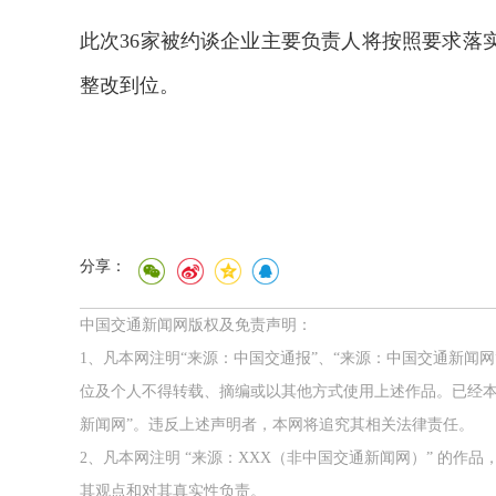
此次36家被约谈企业主要负责人将按照要求落
整改到位。
分享：
中国交通新闻网版权及免责声明：
1、凡本网注明“来源：中国交通报”、“来源：中国交通新闻
位及个人不得转载、摘编或以其他方式使用上述作品。已经本
路榜样
2026年中国航海日
新闻网”。违反上述声明者，本网将追究其相关法律责任。
2、凡本网注明 “来源：XXX（非中国交通新闻网）” 的
其观点和对其真实性负责。