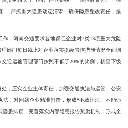
一律责令相关车（船）停业整顿、一律挂牌督办、一律
查”，严抓重大隐患动态清零，确保隐患整改责任、措
作，河南交通要求各地督促企业对7类13项重大危险
管理部门每日线上对企业落实提级管控措施情况全面调
市交通运输管理部门按照不低于20%的比例，核查下级
查处，压实企业主体责任，加强交通执法与运管、公安
执法，对问题企业精准打击，形成“不敢违法、不能违
展隐患排查，完善落实内部隐患报告奖励机制，形成全