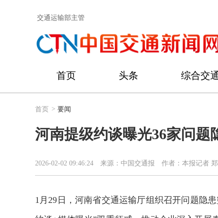
交通运输部主管
首页
头条
综合交
首页
>
要闻
河南提级约谈曝光36家问题
2026-02-02 09:46:24
来源：中国交通报
作者：本报记者 
1月29日，河南省交通运输厅组织召开问题隐患