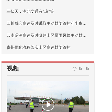
三伏天，湖北交通有“凉”策
四川成会高速及时采取主动封闭管控守牢夜间安全防线
云南昭泸高速及时研判山区暴雨风险主动封闭管控
贵州优化流程落实山区高速封闭管控
视频
换一换