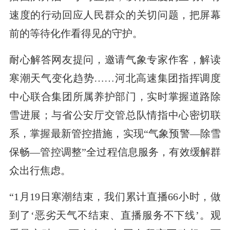
速度的行动回应人民群众的关切问题，把屏幕
前的等待化作看得见的守护。
耐心解答网友提问，邀请气象专家作客，解读
寒潮天气变化趋势……河北高速集团指挥调度
中心联合集团所属养护部门，实时掌握道路除
雪进展；与省公安厅交管总队情指中心密切联
系，掌握最新管控措施，实现“气象预警—除雪
保畅—管控调整”全过程信息服务，有效缓解群
众出行焦虑。
“1月19日寒潮结束，我们累计直播66小时，做
到了‘恶劣天气不结束、直播服务不下线’。观