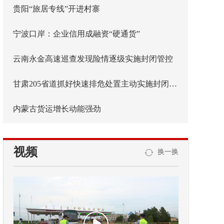
贵阳“旅居专线”开进村寨
宁波口岸：企业信用成融资“硬通货”
云南永金高速巡查发现险情逐级实施封闭管控
甘肃205省道抓好快速排危处置主动实施封闭管控
内蒙古货运增长动能强劲
视频
换一换