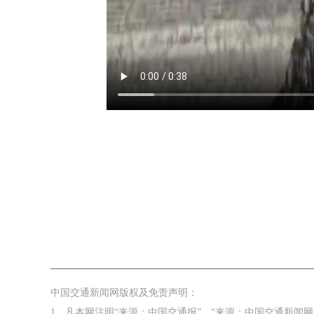
！中交报智能审校系统上线
铁路榜样
中国交通新闻网版权及免责声明：
1、凡本网注明“来源：中国交通报”、“来源：中国交通新闻