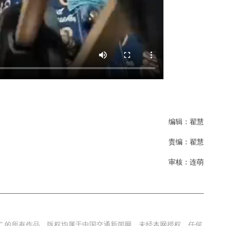
编辑：翟慧
责编：翟慧
审核：连萌
2026年中国航海日论坛
网” 的所有作品，版权均属于中国交通新闻网，未经本网授权，任何