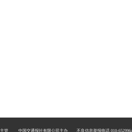
主管
中国交通报社有限公司主办
不良信息举报电话 010-652996