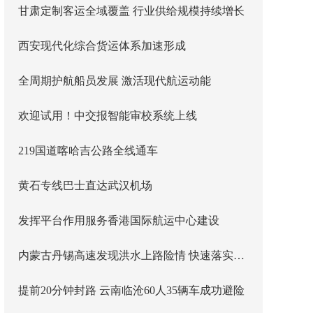
甘肃定制客运全域覆盖 行业供给规模持续增长
西安现代化综合货运体系加速形成
全周期护航船员发展 激活现代航运动能
欢迎试用！中交报智能审校系统上线
219国道喀哈吉公路全线通车
黄石专线巴士直达武汉机场
发挥平台作用服务香港国际航运中心建设
内蒙古丹锡高速发现洪水上路险情 快速落实主线封闭管控
提前20分钟封路 云南临沧60人35辆车成功避险