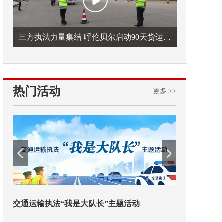
三方执法力量集结 呼伦贝尔启动90天货运车辆违法专项整治
热门活动
更多 >>
交通运输执法“我是大队长”主题活动
欢迎试用！