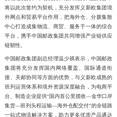
将以此次签约为契机，充分发挥义新欧集团境
外网点和贸易平台作用，把海外仓、分拨集散
中心打造成集物流、商贸、服务于一体的综合
平台，携手中国邮政集团共同增强产业链供应
链韧性。
中国邮政集团副总经理温少祺表示，中国邮政
集团将充分发挥国内网络覆盖、国际通道衔
接、关邮协同等方面的优势，与义新欧成熟的
班列运营体系和境外资源深度融合，为电商平
台、制造企业提供“国内首公里揽收—金华口岸
集货—班列头程运输—海外仓配交付”的全链路
一站式物流解决方案，助力更多优质产品通达