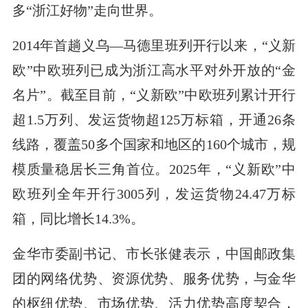
多“浙江好物”走向世界。
2014年首趟义乌—马德里班列开行以来，“义新
欧”中欧班列已成为浙江高水平对外开放的“金
名片”。截至目前，“义新欧”中欧班列累计开行
超1.5万列、发运货物超125万标箱，开通26条
线路，覆盖50多个国家和地区的160个城市，规
模质量稳居长三角首位。2025年，“义新欧”中
欧班列全年开行3005列，发运货物24.47万标
箱，同比增长14.3%。
金华市委副书记、市长张健表示，中国邮政集
团的网络优势、资源优势、服务优势，与金华
的枢纽优势、市场优势、活力优势高度契合，