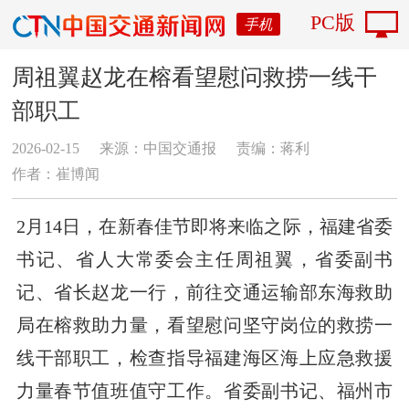
PC版
手机
周祖翼赵龙在榕看望慰问救捞一线干
部职工
2026-02-15
来源：中国交通报
责编：蒋利
作者：崔博闻
2月14日，在新春佳节即将来临之际，福建省委
书记、省人大常委会主任周祖翼，省委副书
记、省长赵龙一行，前往交通运输部东海救助
局在榕救助力量，看望慰问坚守岗位的救捞一
线干部职工，检查指导福建海区海上应急救援
力量春节值班值守工作。省委副书记、福州市