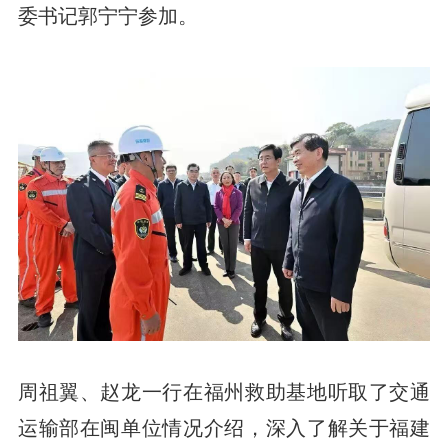
委书记郭宁宁参加。
周祖翼、赵龙一行在福州救助基地听取了交通
运输部在闽单位情况介绍，深入了解关于福建