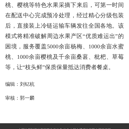
桃、樱桃等特色水果采摘下来后，可第一时间
在配送中心完成预冷处理，经过精心分级包装
后，直接装上冷链运输车辆发往全国各地。该
模式将精准破解周边水果产区“优质难运出”的
困境，服务覆盖5000余亩杨梅、1000余亩水蜜
桃、1000余亩樱桃及千余亩桑葚、枇杷、草莓
等，让“枝头鲜”保质保量抵达消费者餐桌。
编辑：刘钇杭
审核：郭一麟