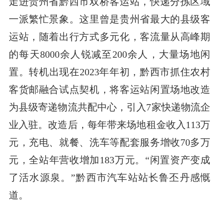
走进贵州省黔西市双桥客运站，快递分拣区域
一派繁忙景象。这里曾是贵州省最大的县级客
运站，随着出行方式多元化，客流量从高峰期
的每天8000余人锐减至200余人，大量场地闲
置。转机出现在2023年年初，黔西市抓住农村
客货邮融合试点契机，将客运站闲置场地改造
为县级寄递物流共配中心，引入7家快递物流企
业入驻。改造后，每年带来场地租金收入113万
元，充电、就餐、洗车等配套服务增收70多万
元，全站年营收增加183万元。“闲置资产变成
了活水源泉。”黔西市汽车站站长鲁丕丹感慨
道。