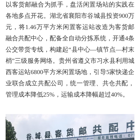
以客货邮融合为抓手，盘活闲置场站的实践在
各地多点开花。湖北省襄阳市谷城县投资900万
元，将1.46万平方米闲置客运站改造为客货邮
融合共配中心，配备全自动分拣系统，开通4条
公交带货专线，构建起“县中心—镇节点—村末
梢”三级服务网络。贵州省遵义市习水县利用城
西客运站6800平方米闲置场地，引导5家快递企
业联合成立共配公司，统一管理、共仓共配，
管理成本降低25%，运输成本降幅超过40%。