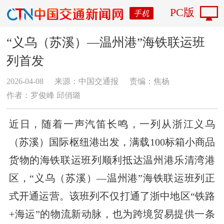
PC版
手机
“义乌（苏溪）—温州港”海铁联运班
列首发
2026-04-08
来源：中国交通报
责编：焦杨
作者：​罗俊峰 邱俏璐
近日，随着一声汽笛长鸣，一列从浙江义乌
（苏溪）国际枢纽港出发，满载100标箱小商品
货物的海铁联运班列顺利抵达温州港乐清湾港
区，“义乌（苏溪）—温州港”海铁联运班列正
式开通运营。该班列不仅打通了浙中地区“铁路
+海运”的物流新动脉，也为跨境贸易提供一条