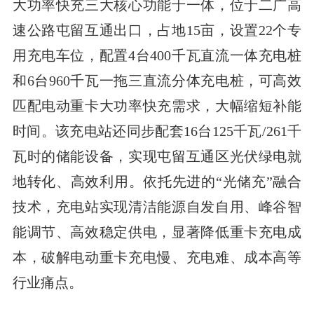
大功率快充三大核心功能于一体，位于二广高
速公路屯留互通出口，占地15亩，设置22个专
用充电车位，配置4台400千瓦直流一体充电桩
和6台960千瓦一拖三直流分体充电桩，可高效
匹配电动重卡大功率快充需求，大幅缩短补能
时间。该充电站还同步配套16台125千瓦/261千
瓦时的储能设备，实现屯留互通区光伏绿电就
地转化、高效利用。依托先进的“光储充”融合
技术，充电站实现清洁能源自发自用、峰谷智
能调节、高效稳定供电，显著降低重卡充电成
本，破解电动重卡充电慢、充电难、成本高等
行业痛点。