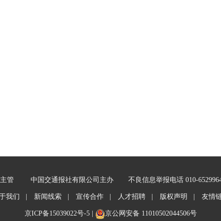
主管
中国交通报社有限公司主办
不良信息举报电话 010-652996
于我们 |
新闻线索 |
宣传合作 |
人才招聘 |
版权声明 |
友情
京ICP备15039022号-5
|
京公网安备 11010502044506号