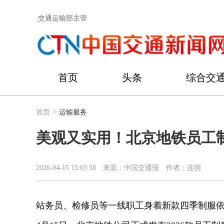
交通运输部主管
首页
头条
综合交
首页
>
运输服务
美观又实用！北京地铁员工
2026-04-15 15:03:58
来源：中国交通报
作者：连萌
站务员、检修员等一线职工身着新款四季制服