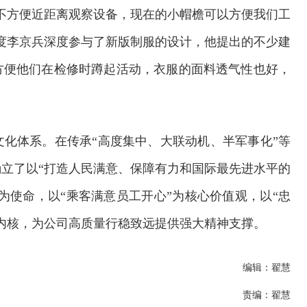
不方便近距离观察设备，现在的小帽檐可以方便我们工
度李京兵深度参与了新版制服的设计，他提出的不少建
方便他们在检修时蹲起活动，衣服的面料透气性也好，
化体系。在传承“高度集中、大联动机、半军事化”等
立了以“打造人民满意、保障有力和国际最先进水平的
为使命，以“乘客满意员工开心”为核心价值观，以“忠
内核，为公司高质量行稳致远提供强大精神支撑。
交通运输执法“我是大队长”主题活动
编辑：翟慧
责编：翟慧