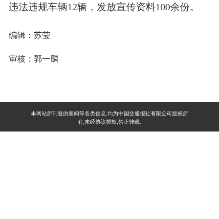
违法违规车辆12辆，发放宣传资料100余份。
编辑：苏莹
审核：郭一麟
本网站所刊登的新闻等各类信息,均为中国交通报社有限公司版权所
有,未经协议授权,禁止转载.