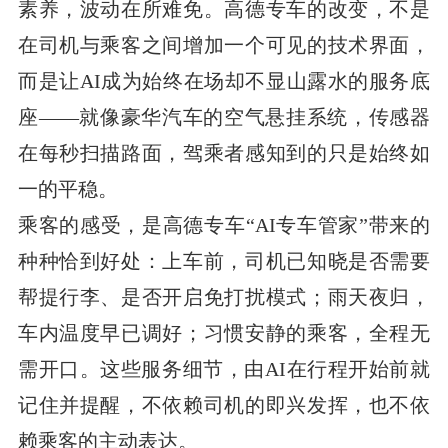
素养，波动在所难免。高德专车的改变，不是
在司机与乘客之间增加一个可见的技术界面，
而是让AI成为始终在场却不显山露水的服务底
座——就像豪华汽车的空气悬挂系统，传感器
在每秒扫描路面，驾乘者感知到的只是始终如
一的平稳。
乘客的感受，是高德专车“AI专车管家”带来的
种种恰到好处：上车前，司机已知晓是否需要
帮提行李、是否开启免打扰模式；雨天夜归，
车内温度早已调好；习惯安静的乘客，全程无
需开口。这些服务细节，由AI在行程开始前就
记住并提醒，不依赖司机的即兴发挥，也不依
赖乘客的主动表达。