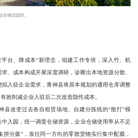
综合物流园区。
建平台、降成本”新理念，组建工作专班，深入竹、机
需求、成本构成开展深度调研，诊断出本地资源分散、
绕拟入驻企业需求，青神县将原本规划的通用仓库调整
，有效削减企业入驻后二次改造隐性成本。
神县改变过去各自租赁场地、自建分拣线的“散打”模
集中入园，统一调度仓储资源，企业仓储使用率从不足
“集拼分拨”，发往同一方向的零散货物实行集中配载，