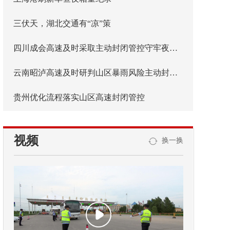
三伏天，湖北交通有“凉”策
四川成会高速及时采取主动封闭管控守牢夜间安全防线
云南昭泸高速及时研判山区暴雨风险主动封闭管控
贵州优化流程落实山区高速封闭管控
视频
换一换