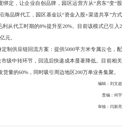
度绑定，让企业自创品牌，园区运营方从“房东”变“股
沿海品牌代工，园区基金以“资金入股+渠道共享”方式
利从代工时期的8%提升至20%。目前该模式已引入2
上亿元。
定制供应链回流方案：提供5000平方米专属云仓，配
去市级中转环节，回流后快递成本显著降低。目前相关
发货量的60%，同时吸引周边地区200万单业务集聚。
编辑：刘文超
责编：何宇
审核：闫新亮