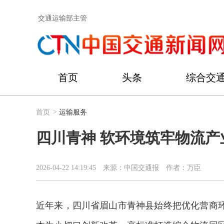
交通运输部主管
首页
头条
综合交
首页
>
运输服务
四川青神 软环境筑牢物流产
2026-04-22 14:19:45
来源：中国交通报
作者：​万臣
近年来，四川省眉山市青神县始终把优化营商