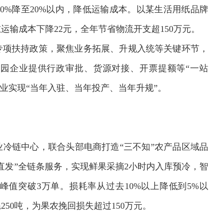
0%降至20%以内，降低运输成本。以某生活用纸品牌
输成本下降22元，全年节省物流开支超150万元。
专项扶持政策，聚焦业务拓展、升规入统等关键环节，
园企业提供行政审批、货源对接、开票提额等“一站
企业实现“当年入驻、当年投产、当年升规”。
业冷链中心，联合头部电商打造“三不知”农产品区域品
直发”全链条服务，实现鲜果采摘2小时内入库预冷，智
峰值突破3万单。损耗率从过去10%以上降低到5%以
250吨，为果农挽回损失超过150万元。