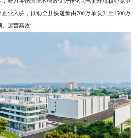
区，着力将物流降本增效优势转化为营商环境核心竞争
家企业入驻，推动全县快递量由700万单跃升至1500万
满、运营高效”。