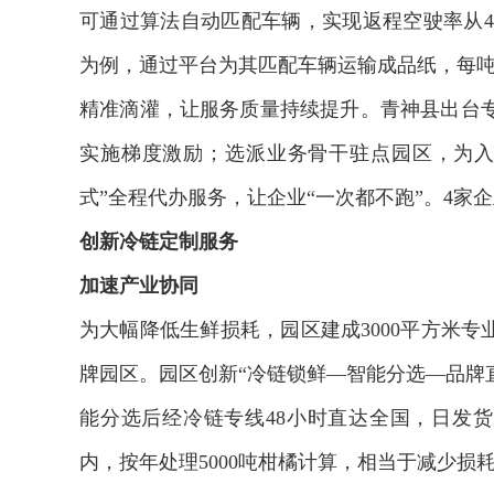
可通过算法自动匹配车辆，实现返程空驶率从4
为例，通过平台为其匹配车辆运输成品纸，每吨运
精准滴灌，让服务质量持续提升。青神县出台
实施梯度激励；选派业务骨干驻点园区，为入
式”全程代办服务，让企业“一次都不跑”。4家
创新冷链定制服务
加速产业协同
为大幅降低生鲜损耗，园区建成3000平方米专
牌园区。园区创新“冷链锁鲜—智能分选—品牌
能分选后经冷链专线48小时直达全国，日发货
内，按年处理5000吨柑橘计算，相当于减少损耗