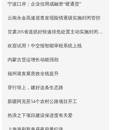
宁波口岸：企业信用成融资“硬通货”
云南永金高速巡查发现险情逐级实施封闭管控
甘肃205省道抓好快速排危处置主动实施封闭管控
欢迎试用！中交报智能审校系统上线
内蒙古货运增长动能强劲
福州港发展质效全线提升
穿行坝上，建好这条生态路
新疆阿克苏54个农村公路项目开工
热浪之下项目建设保进度有关爱
上海港刷新单昼夜箱量纪录