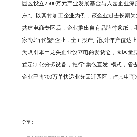
园区设立2500万元产业发展基金与入园企业深
东”。以某竹加工企业为例，该企业过去长期为
共建电商专区后，企业推出自有品牌竹浆纸，毛
家“以竹代塑”企业，全面投产后预计年产值达
为吸引本土龙头企业设立电商发货仓，园区量身
置定制化分拣设备，推行“集包直发”模式，省
企业已将700万单快递业务回迁园区，占其电商
分享：