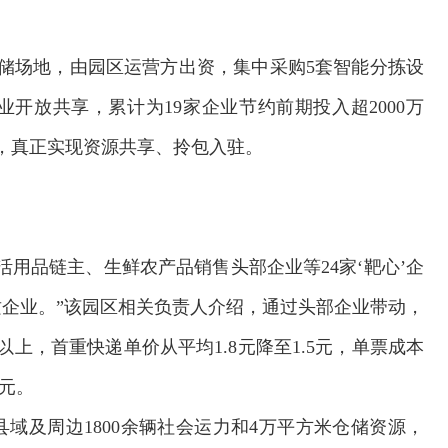
储场地，由园区运营方出资，集中采购5套智能分拣设
开放共享，累计为19家企业节约前期投入超2000万
上，真正实现资源共享、拎包入驻。
用品链主、生鲜农产品销售头部企业等24家‘靶心’企
质企业。”该园区相关负责人介绍，通过头部企业带动，
上，首重快递单价从平均1.8元降至1.5元，单票成本
长”主题活动
欢迎试用！中交报智能审校系统上线
万元。
域及周边1800余辆社会运力和4万平方米仓储资源，