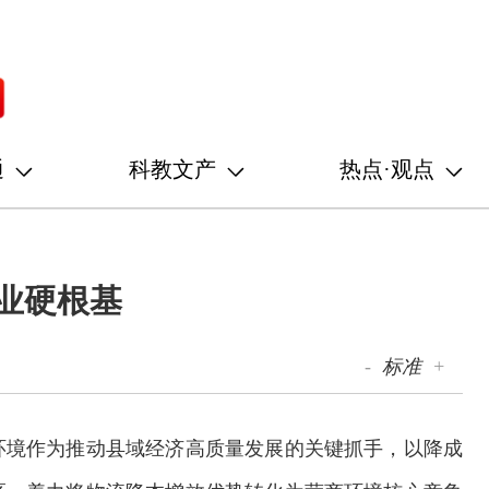
通
科教文产
热点·观点
业硬根基
-
标准
+
环境作为推动县域经济高质量发展的关键抓手，以降成