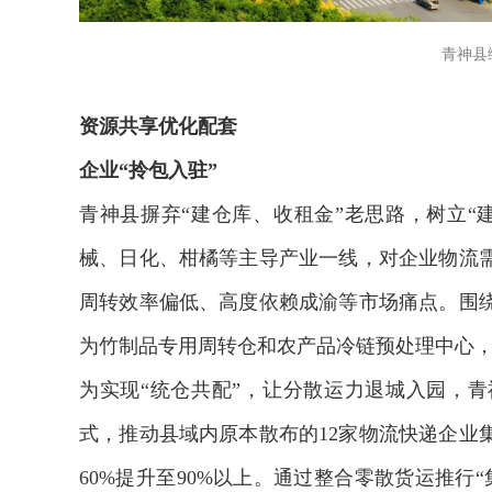
青神县
资源共享优化配套
企业“拎包入驻”
青神县摒弃“建仓库、收租金”老思路，树立“
械、日化、柑橘等主导产业一线，对企业物流
周转效率偏低、高度依赖成渝等市场痛点。围
为竹制品专用周转仓和农产品冷链预处理中心
为实现“统仓共配”，让分散运力退城入园，青
式，推动县域内原本散布的12家物流快递企业
60%提升至90%以上。通过整合零散货运推行