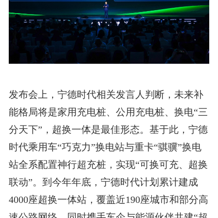
发布会上，宁德时代相关发言人判断，未来补
能格局将是家用充电桩、公用充电桩、换电“三
分天下”，超换一体是最佳形态。基于此，宁德
时代乘用车“巧克力”换电站与重卡“骐骥”换电
站全系配置神行超充桩，实现“可换可充、超换
联动”。到今年年底，宁德时代计划累计建成
4000座超换一体站，覆盖近190座城市和部分高
速公路网络，同时携手车企与能源伙伴共建“超