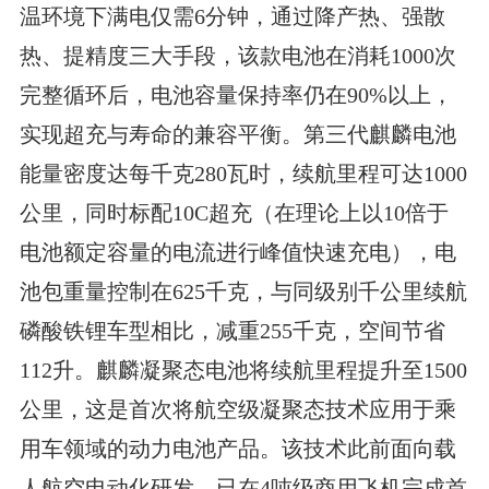
温环境下满电仅需6分钟，通过降产热、强散
热、提精度三大手段，该款电池在消耗1000次
完整循环后，电池容量保持率仍在90%以上，
实现超充与寿命的兼容平衡。第三代麒麟电池
能量密度达每千克280瓦时，续航里程可达1000
公里，同时标配10C超充（在理论上以10倍于
电池额定容量的电流进行峰值快速充电），电
池包重量控制在625千克，与同级别千公里续航
磷酸铁锂车型相比，减重255千克，空间节省
112升。麒麟凝聚态电池将续航里程提升至1500
公里，这是首次将航空级凝聚态技术应用于乘
用车领域的动力电池产品。该技术此前面向载
人航空电动化研发，已在4吨级商用飞机完成首