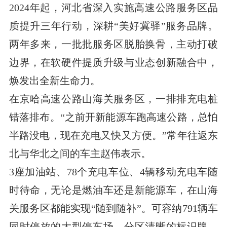
2024年起，河北省深入实施高速公路服务区品
质提升三年行动，深耕“美好冀驿”服务品牌。
两年多来，一批批服务区脱胎换骨，主动打破
边界，在软硬件提质升级与业态创新融合中，
焕发出全新生命力。
在京哈高速公路山海关服务区，一排排充电桩
错落排布。“之前开新能源车跑高速公路，总怕
半路没电，现在充电又快又方便。”常年往返东
北与华北之间的车主赵伟表示。
3座加油站、78个充电车位、4辆移动充电车随
时待命，无论是燃油车还是新能源车，在山海
关服务区都能实现“随到随补”。可容纳791辆车
同时停放的大型停车场、分区清晰的标识牌，