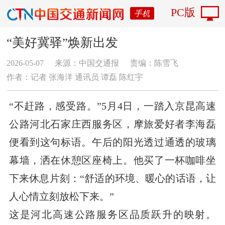
PC版
手机
“美好冀驿”焕新出发
2026-05-07
来源：中国交通报
责编：陈雪飞
作者：记者 张海洋 通讯员 谭磊 陈红宇
“不赶路，感受路。”5月4日，一踏入京昆高速
公路河北石家庄西服务区，摩旅爱好者李海磊
便看到这句标语。午后的阳光透过通透的玻璃
幕墙，洒在休憩区座椅上。他买了一杯咖啡坐
下来休息片刻：“舒适的环境、暖心的话语，让
人心情立刻放松下来。”
这是河北高速公路服务区品质跃升的映射。