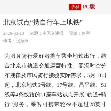
PC版
手机
北京试点“携自行车上地铁”
2026-05-13
来源：中国交通报
责编：何宇
作者：​祝海燕
为服务骑行爱好者携车乘坐地铁出行，结
合北京市轨道交通运营特性、客流时空分
布规律及市民骑行接驳实际需求，5月10日
起，北京地铁6号线、17号线、昌平线、S1
线等4条线路的11座车站试点开展“轨道+骑
行”服务，乘客可携带轮径不超过28英寸