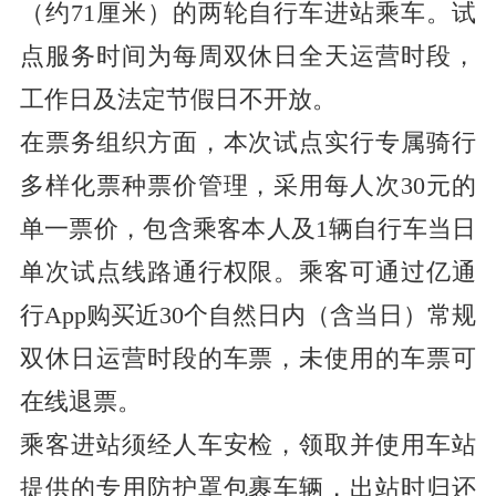
（约71厘米）的两轮自行车进站乘车。试
点服务时间为每周双休日全天运营时段，
工作日及法定节假日不开放。
在票务组织方面，本次试点实行专属骑行
多样化票种票价管理，采用每人次30元的
单一票价，包含乘客本人及1辆自行车当日
单次试点线路通行权限。乘客可通过亿通
行App购买近30个自然日内（含当日）常规
双休日运营时段的车票，未使用的车票可
在线退票。
乘客进站须经人车安检，领取并使用车站
提供的专用防护罩包裹车辆，出站时归还