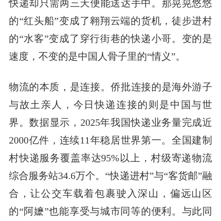
快递却只需两三天便能送达手中。那晃晃悠悠
的“红头船”变成了翱翔云端的货机，徒步进村
的“水客”变成了穿行街巷的快递小哥。变的是
速度，不变的是中国人骨子里的“情义”。
物流的本质，是连接。侨批连接的是海外游子
与故土亲人，今日快递连接的则是中国与世
界。数据显示，2025年我国快递业务量完成近
2000亿件，连续11年稳居世界第一。全国建制
村快递服务覆盖率达95%以上，村级寄递物流
综合服务站34.6万个。“快递进村”与“客货邮”融
合，让公交车载着包裹驶入深山，偏远山区
的“阿嬷”也能享受与城市同等的便利。与此同