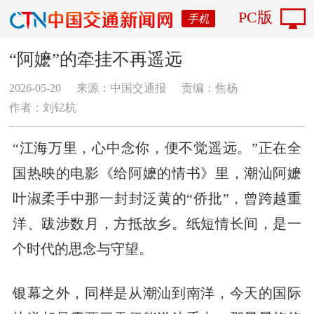
PC版
手机
“阿嬷”的牵挂不再遥远
2026-05-20
来源：中国交通报
责编：焦杨
作者：​刘钇杭
“江海万里，心中念你，便不觉遥远。”正在全
国热映的电影《给阿嬷的情书》里，潮汕阿嬷
叶淑柔手中那一封封泛黄的“侨批”，曾跨越重
洋、跋涉数月，方抵故乡。纸短情长间，是一
个时代的思念与守望。
银幕之外，同样是从潮汕到南洋，今天的国际