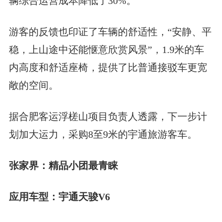
辆综合运营成本降低了30%。
游客的反馈也印证了车辆的舒适性，“安静、平
稳，上山途中还能惬意欣赏风景”，1.9米的车
内高度和舒适座椅，提供了比普通接驳车更宽
敞的空间。
据合肥客运浮槎山项目负责人透露，下一步计
划加大运力，采购8至9米的宇通旅游客车。
张家界：精品小团最青睐
应用车型：宇通天骏V6