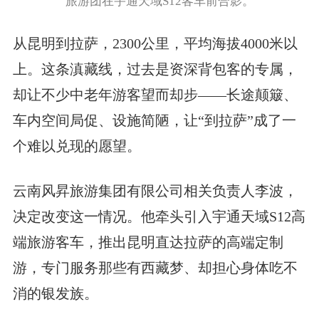
旅游团在宇通天域S12客车前合影。
从昆明到拉萨，2300公里，平均海拔4000米以
上。这条滇藏线，过去是资深背包客的专属，
却让不少中老年游客望而却步——长途颠簸、
车内空间局促、设施简陋，让“到拉萨”成了一
个难以兑现的愿望。
云南风昇旅游集团有限公司相关负责人李波，
决定改变这一情况。他牵头引入宇通天域S12高
端旅游客车，推出昆明直达拉萨的高端定制
游，专门服务那些有西藏梦、却担心身体吃不
消的银发族。