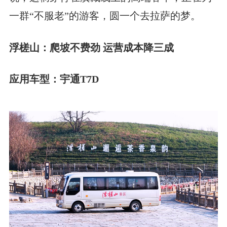
一群“不服老”的游客，圆一个去拉萨的梦。
浮槎山：爬坡不费劲 运营成本降三成
应用车型：宇通T7D