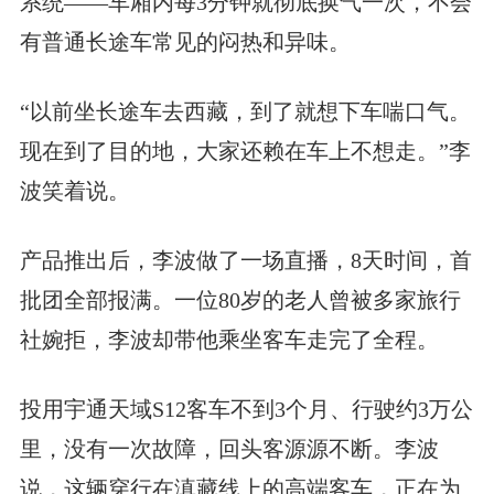
系统——车厢内每3分钟就彻底换气一次，不会
有普通长途车常见的闷热和异味。
“以前坐长途车去西藏，到了就想下车喘口气。
现在到了目的地，大家还赖在车上不想走。”李
波笑着说。
产品推出后，李波做了一场直播，8天时间，首
批团全部报满。一位80岁的老人曾被多家旅行
社婉拒，李波却带他乘坐客车走完了全程。
投用宇通天域S12客车不到3个月、行驶约3万公
里，没有一次故障，回头客源源不断。李波
说，这辆穿行在滇藏线上的高端客车，正在为