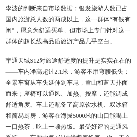
李波的判断来自市场数据：银发旅游人数已占
国内旅游总人数的两成以上，这一群体“有钱有
闲”，愿意为舒适买单。但市场上专门针对这一
群体的超长线高品质旅游产品几乎空白。
宇通天域S12对旅途舒适度的提升是实实在在的
——车内净高超过2.1米，游客不用弯腰低头；
全景车窗从车头延伸到车尾，雪山和蓝天扑面
而来；座椅可以通风、加热、按摩，还能调成
舒适角度。车上还配备了高原饮水机、双冰箱
和简易厨房，游客在海拔5000米的山口能喝上
一口热茶，吃上一顿热饭。最受好评的是通风