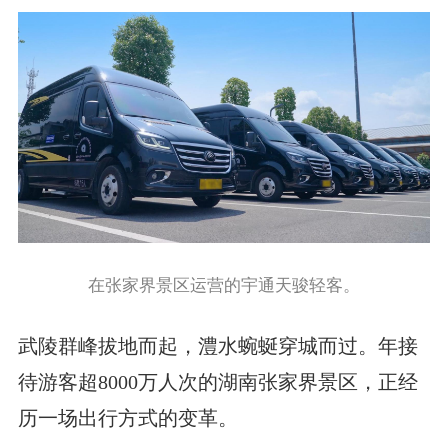
在张家界景区运营的宇通天骏轻客。
武陵群峰拔地而起，澧水蜿蜒穿城而过。年接
待游客超8000万人次的湖南张家界景区，正经
历一场出行方式的变革。