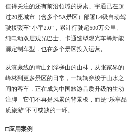
值得关注的还有前沿领域的探索。宇通已在超
过20座城市（含多个5A景区）部署L4级自动驾
驶接驳车“小宇2.0”，累计行驶超600万公里。
纯电动双层观光巴士、卡通造型观光车等新能
源定制车型，也在多个景区投入运营。
从滇藏线的雪山到浮槎山的山林，从张家界的
峰林到更多景区的日常，一辆辆穿梭于山水之
间的客车，正在成为中国旅游品质升级的生动
注脚。它们不再是风景的背景板，而是“乐享品
质旅游”不可或缺的一环。
□应用案例