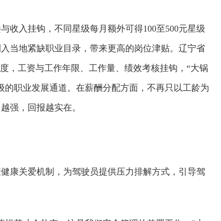
收入挂钩，不同星级每月额外可得100至500元星级
列入当地紧缺职业目录，带来更高的岗位津贴。辽宁省
制度，工资与工作年限、工作量、绩效考核挂钩，“大锅
级的职业发展通道。在薪酬分配方面，不再只以工龄为
力越强，回报越实在。
理健康关爱机制，为驾驶员提供压力排解方式，引导驾