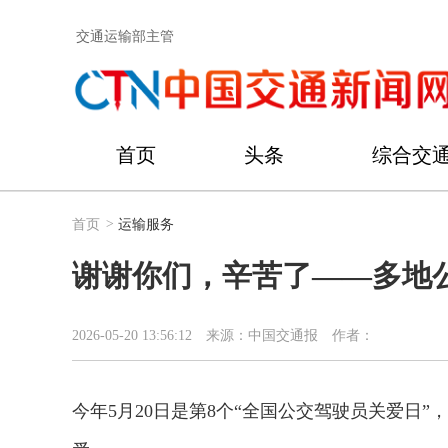
交通运输部主管
首页
头条
综合交
首页
>
运输服务
谢谢你们，辛苦了——多地
2026-05-20 13:56:12
来源：中国交通报
作者：
今年5月20日是第8个“全国公交驾驶员关爱日