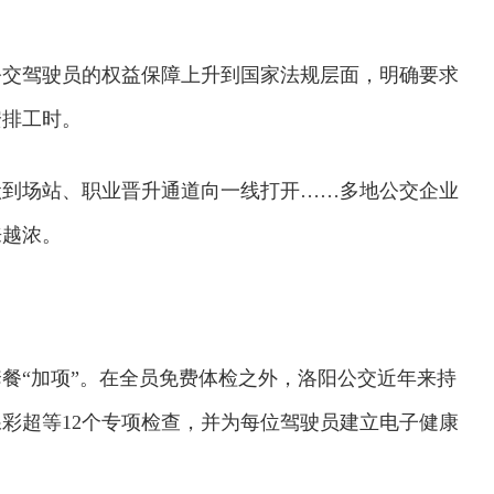
将公交驾驶员的权益保障上升到国家法规层面，明确要求
安排工时。
搬到场站、职业晋升通道向一线打开……多地公交企业
来越浓。
餐“加项”。在全员免费体检之外，洛阳公交近年来持
彩超等12个专项检查，并为每位驾驶员建立电子健康