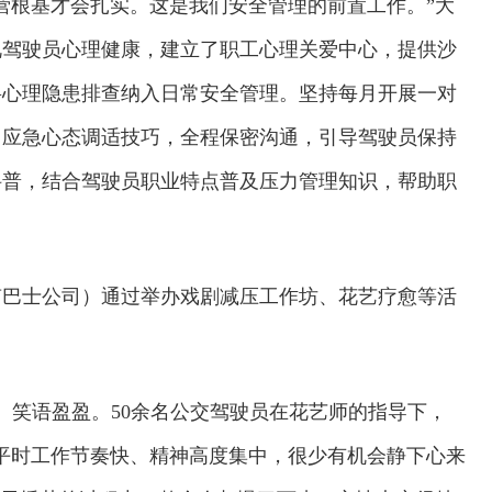
营根基才会扎实。这是我们安全管理的前置工作。”大
视驾驶员心理健康，建立了职工心理关爱中心，提供沙
将心理隐患排查纳入日常安全管理。坚持每月开展一对
、应急心态调适技巧，全程保密沟通，引导驾驶员保持
科普，结合驾驶员职业特点普及压力管理知识，帮助职
南巴士公司）通过举办戏剧减压工作坊、花艺疗愈等活
、笑语盈盈。50余名公交驾驶员在花艺师的指导下，
平时工作节奏快、精神高度集中，很少有机会静下心来