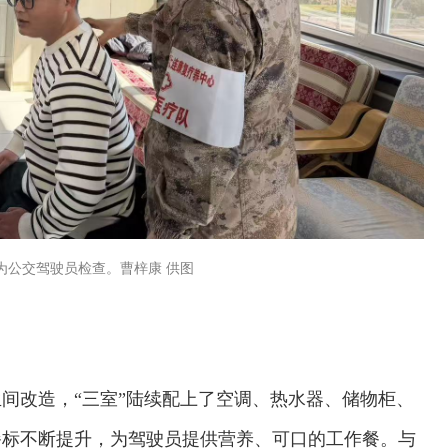
为公交驾驶员检查。曹梓康 供图
间改造，“三室”陆续配上了空调、热水器、储物柜、
餐标不断提升，为驾驶员提供营养、可口的工作餐。与