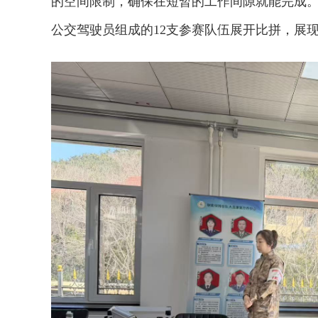
的空间限制，确保在短暂的工作间隙就能完成
公交驾驶员组成的12支参赛队伍展开比拼，展
2026年中国航海日论坛