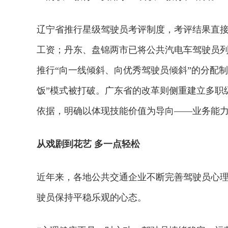
辽宁省推行星级驾驶员考评制度，考评结果直接与
工资；丹东、盘锦两市已将公共汽电车驾驶员
推行“向一线倾斜、向优秀驾驶员倾斜”的分配
饭”模式被打破。广东省的改革则侧重建立多职
依据，明确以体现技能价值为导向——业务能
从戏剧到花艺 多一点轻松
近年来，各地公共交通企业不断完善驾驶员心
驶员保持平稳乐观的心态。