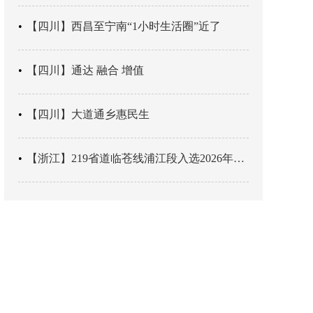
【四川】西昌至宁南“1小时生活圈”近了
【四川】通达 融合 增值
【四川】大道通乡惠民生
【浙江】219省道临苍线浦江段入选2026年度美丽公路项目展示交流活动名单