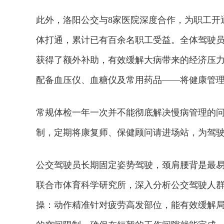
此外，洛阳公交与8家医院深度合作，为职工开
体打通，累计已有百余名职工受益。全体驾驶员
获得了额外补助，有效缓解大病带来的经济压
配备血压仪、血糖仪及常用药品——将健康管理
常规体检一年一次并不能彻底解决慢病管理的
制，定期将康复师、保健顾问请进场站，为驾
公交驾驶员长期固定姿势驾驶，颈肩腰背是最
联合市体育科学研究所，深入分析公交驾驶人
操：动作精准针对疲劳高发部位，能有效缓解