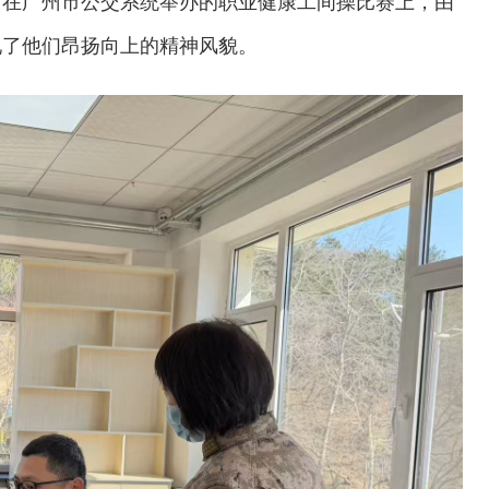
。在广州市公交系统举办的职业健康工间操比赛上，由
现了他们昂扬向上的精神风貌。
交通运输执法“我是大队长”主题活动