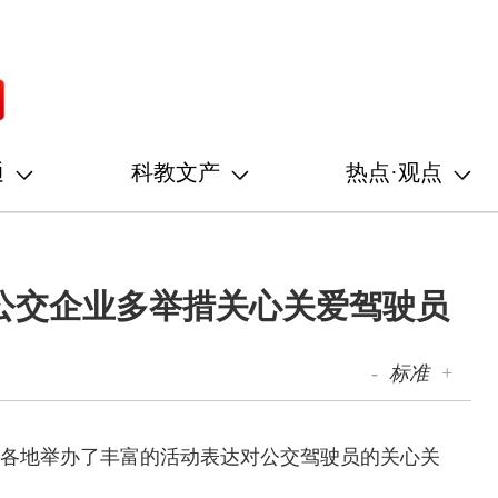
通
科教文产
热点·观点
公交企业多举措关心关爱驾驶员
-
标准
+
”，各地举办了丰富的活动表达对公交驾驶员的关心关