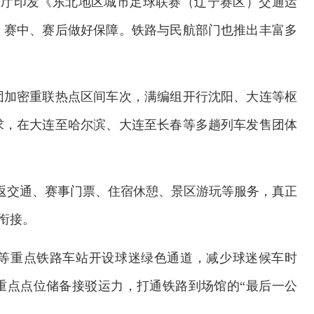
输厅印发《东北地区城市足球联赛（辽宁赛区）交通运
、赛中、赛后做好保障。铁路与民航部门也推出丰富多
团加密重联热点区间车次，满编组开行沈阳、大连等枢
求，在大连至哈尔滨、大连至长春等多趟列车发售团体
。
往返交通、赛事门票、住宿休憩、景区游玩等服务，真正
缝衔接。
等重点铁路车站开设球迷绿色通道，减少球迷候车时
重点点位储备接驳运力，打通铁路到场馆的“最后一公