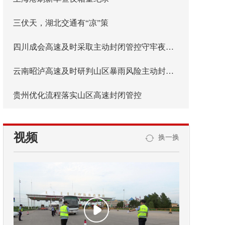
三伏天，湖北交通有“凉”策
四川成会高速及时采取主动封闭管控守牢夜间安全防线
云南昭泸高速及时研判山区暴雨风险主动封闭管控
贵州优化流程落实山区高速封闭管控
视频
换一换