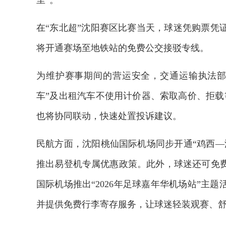
里”。
在“东北超”沈阳赛区比赛当天，球迷凭购票凭
将开通赛场至地铁站的免费公交接驳专线。
为维护赛事期间的营运安全，交通运输执法部
车”及出租汽车不使用计价器、索取高价、拒载等
也将协同联动，快速处置投诉建议。
民航方面，沈阳桃仙国际机场同步开通“鸡西—
推出易登机专属优惠政策。此外，球迷还可免
国际机场推出“2026年足球嘉年华机场站”主
并提供免费行李寄存服务，让球迷轻装观赛、