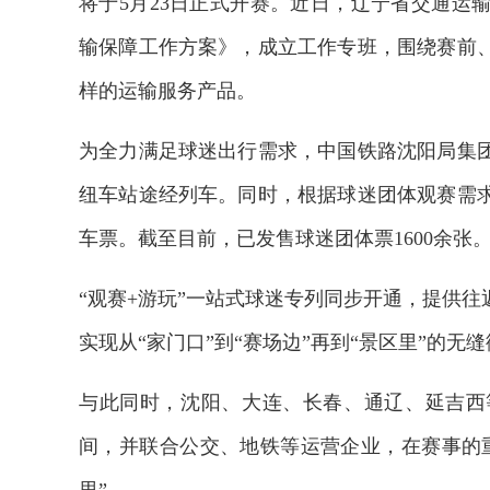
将于5月23日正式开赛。近日，辽宁省交通运
输保障工作方案》，成立工作专班，围绕赛前
样的运输服务产品。
为全力满足球迷出行需求，中国铁路沈阳局集
纽车站途经列车。同时，根据球迷团体观赛需
车票。截至目前，已发售球迷团体票1600余张
“观赛+游玩”一站式球迷专列同步开通，提供
实现从“家门口”到“赛场边”再到“景区里”的无
与此同时，沈阳、大连、长春、通辽、延吉西
间，并联合公交、地铁等运营企业，在赛事的