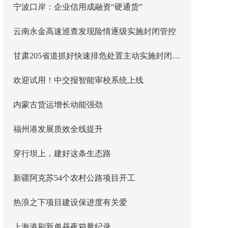
宁波口岸：企业信用成融资“硬通货”
云南永金高速巡查发现险情逐级实施封闭管控
甘肃205省道抓好快速排危处置主动实施封闭管控
欢迎试用！中交报智能审校系统上线
内蒙古货运增长动能强劲
福州港发展质效全线提升
穿行坝上，建好这条生态路
新疆阿克苏54个农村公路项目开工
热浪之下项目建设保进度有关爱
上海港刷新单昼夜箱量纪录