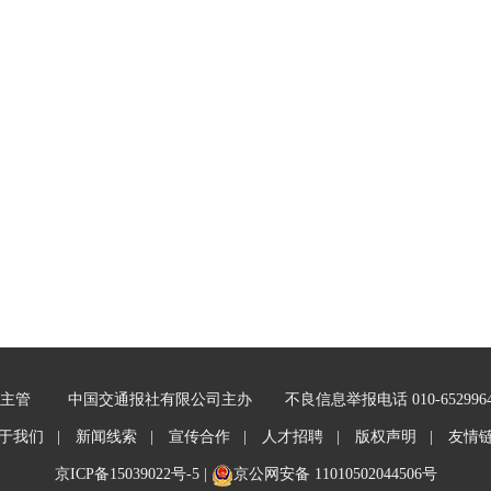
主管
中国交通报社有限公司主办
不良信息举报电话 010-652996
于我们 |
新闻线索 |
宣传合作 |
人才招聘 |
版权声明 |
友情
京ICP备15039022号-5
|
京公网安备 11010502044506号