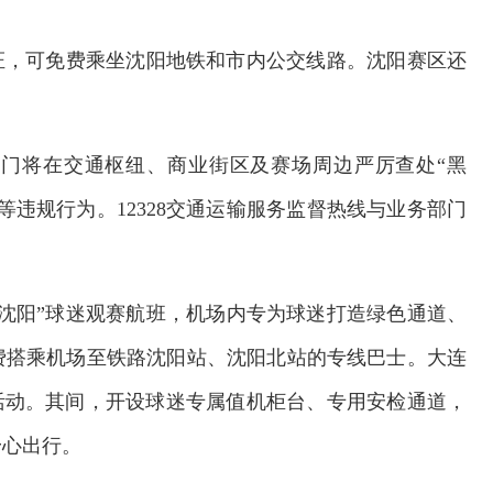
证，可免费乘坐沈阳地铁和市内公交线路。沈阳赛区还
门将在交通枢纽、商业街区及赛场周边严厉查处“黑
违规行为。12328交通运输服务监督热线与业务部门
沈阳”球迷观赛航班，机场内专为球迷打造绿色通道、
费搭乘机场至铁路沈阳站、沈阳北站的专线巴士。大连
题活动。其间，开设球迷专属值机柜台、专用安检通道，
舒心出行。