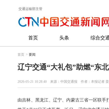
交通运输部主管
首页
头条
综合交
首页
>
要闻
辽宁交通“大礼包”助燃“东北
2026-05-21 10:28:40
来源：中国交通报
作者：本报记者 
由吉林、黑龙江、辽宁、内蒙古三省一区联手打