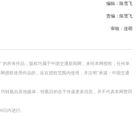
编辑：陈雪飞
责编：陈雪飞
审核：连萌
网” 的所有作品，版权均属于中国交通新闻网，未经本网授权，任何单
网授权使用作品的，应在授权范围内使用，并注明“来源：中国交通
作品，均转载自其他媒体，转载目的在于传递更多信息，并不代表本网赞同
0日内进行。
交通运输执法“我是大队长”主题活动