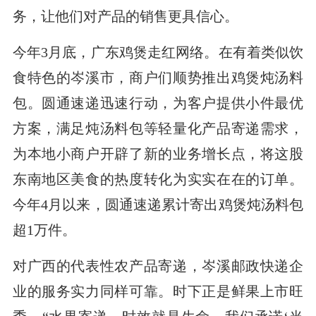
务，让他们对产品的销售更具信心。
今年3月底，广东鸡煲走红网络。在有着类似饮
食特色的岑溪市，商户们顺势推出鸡煲炖汤料
包。圆通速递迅速行动，为客户提供小件最优
方案，满足炖汤料包等轻量化产品寄递需求，
为本地小商户开辟了新的业务增长点，将这股
东南地区美食的热度转化为实实在在的订单。
今年4月以来，圆通速递累计寄出鸡煲炖汤料包
超1万件。
对广西的代表性农产品寄递，岑溪邮政快递企
业的服务实力同样可靠。时下正是鲜果上市旺