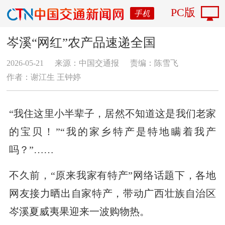
PC版
手机
岑溪“网红”农产品速递全国
2026-05-21
来源：中国交通报
责编：陈雪飞
作者：谢江生 王钟婷
“我住这里小半辈子，居然不知道这是我们老家
的宝贝！”“我的家乡特产是特地瞒着我产
吗？”……
不久前，“原来我家有特产”网络话题下，各地
网友接力晒出自家特产，带动广西壮族自治区
岑溪夏威夷果迎来一波购物热。