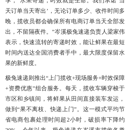
季，“水果寄递，时效就是生命。我们承诺‘当
天订单当天寄出’，无论订单多少、收件时间多
晚，揽收员都会确保所有电商订单当天全部发
出，不留隔夜件。”岑溪极兔速递负责人梁家伟
表示，快速流转的寄递时效，能让鲜果在最短
时间内送达全国消费者手中，最大限度保留水
果的新鲜度。
极兔速递则推出“上门揽收+现场服务+时效保障
+资费优惠”组合服务。每天，揽收车辆穿梭于
市区和乡镇间，将鲜果从田间直接装车发运，
做到“果不离枝、快递上门”。这一模式平均节
省电商包裹处理时间超2小时，破损率下降约
30%。今年以来，极兔速递在岑溪市揽收各类