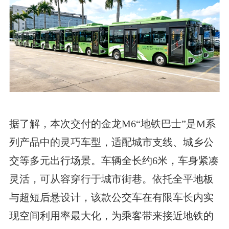
据了解，本次交付的金龙M6“地铁巴士”是M系
列产品中的灵巧车型，适配城市支线、城乡公
交等多元出行场景。车辆全长约6米，车身紧凑
灵活，可从容穿行于城市街巷。依托全平地板
与超短后悬设计，该款公交车在有限车长内实
现空间利用率最大化，为乘客带来接近地铁的