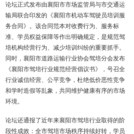
论坛正式发布由襄阳市市场监管局与市交通运
输局联合印发的《襄阳市机动车驾驶员培训服
务合同》。该合同范本对收费行为、服务标
准、学员权益保障等作出明确规定，是规范驾
培机构经营行为、减少培训纠纷的重要抓手。
同时，襄阳市道路运输行业协会驾培分会发布
《襄阳市驾培行业规范经营倡议书》，号召全
行业诚信经营、公平竞争，杜绝低价恶性竞争
和学时造假等乱象，共同维护健康有序的市场
环境。
论坛还通报了近年来襄阳市驾培行业取得的阶
段性成效：全市驾培市场秩序持续好转，学员