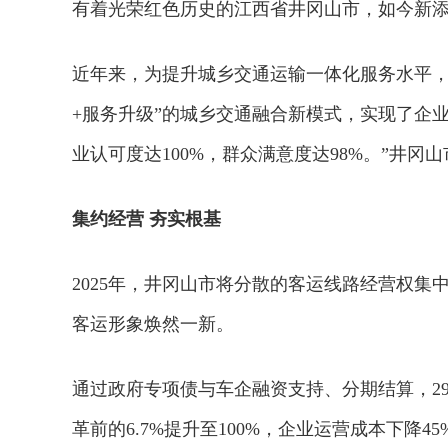
有着光荣红色历史的江西省井冈山市，如今新
近年来，为提升城乡交通运输一体化服务水平，
+服务升级”的城乡交通融合新模式，实现了企
业认可度达100%，群众满意度达98%。”井
集约经营 夯实根基
2025年，井冈山市将分散的客运线路经营权
客运形象焕然一新。
通过政府专项债与车企融资支持、分期结算，2
革前的6.7%提升至100%，企业运营成本下降