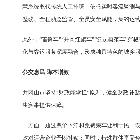
慧系统取代传统人工排班，依托实时客流监测
整改、全程动态监管、全员安全赋能，集约运
此外，“雷锋车”“井冈红旗车”“党员模范车”
化与客运服务深度融合，形成独具特色的城乡
公交惠民 降本增效
井冈山市坚持“财政能承担”原则，健全财政补
生实事提供保障。
一方面，通过票价下浮和免费乘车让利于民。农村
政对运营企业予以补贴；同时，特殊群体享受免费