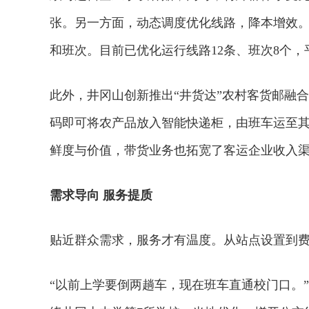
张。另一方面，动态调度优化线路，降本增效
和班次。目前已优化运行线路12条、班次8个，
此外，井冈山创新推出“井货达”农村客货邮融
码即可将农产品放入智能快递柜，由班车运至
鲜度与价值，带货业务也拓宽了客运企业收入
需求导向 服务提质
贴近群众需求，服务才有温度。从站点设置到
欢迎试用！中交报智能审
“以前上学要倒两趟车，现在班车直通校门口。