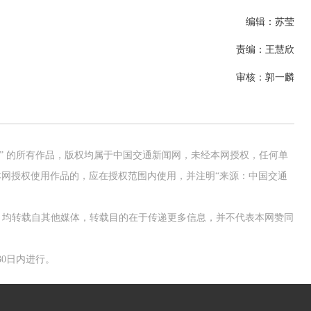
编辑：苏莹
责编：王慧欣
审核：郭一麟
网” 的所有作品，版权均属于中国交通新闻网，未经本网授权，任何单
网授权使用作品的，应在授权范围内使用，并注明“来源：中国交通
作品，均转载自其他媒体，转载目的在于传递更多信息，并不代表本网赞同
0日内进行。