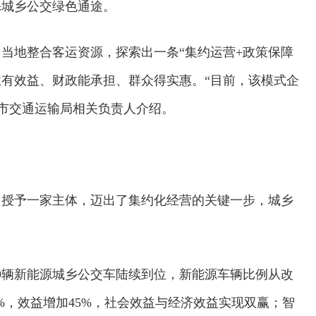
添城乡公交绿色通途。
当地整合客运资源，探索出一条“集约运营+政策保障
业有效益、财政能承担、群众得实惠。“目前，该模式企
冈山市交通运输局相关负责人介绍。
集中授予一家主体，迈出了集约化经营的关键一步，城乡
9辆新能源城乡公交车陆续到位，新能源车辆比例从改
45%，效益增加45%，社会效益与经济效益实现双赢；智