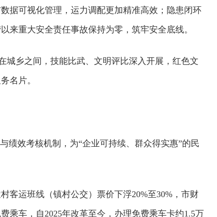
与数据可视化管理，运力调配更加精准高效；隐患闭环
营以来重大安全责任事故保持为零，筑牢安全底线。
穿梭在城乡之间，技能比武、文明评比深入开展，红色文
服务名片。
贴与绩效考核机制，为“企业可持续、群众得实惠”的民
客运班线（镇村公交）票价下浮20%至30%，市财
乘车，自2025年改革至今，办理免费乘车卡约1.5万