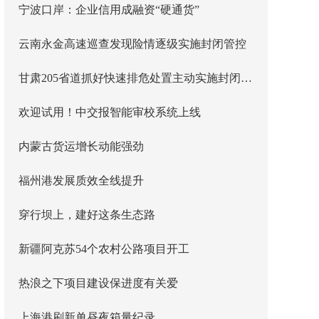
宁波口岸：企业信用成融资“硬通货”
云南永金高速巡查发现险情逐级实施封闭管控
甘肃205省道抓好快速排危处置主动实施封闭管控
欢迎试用！中交报智能审校系统上线
内蒙古货运增长动能强劲
福州港发展质效全线提升
穿行坝上，建好这条生态路
新疆阿克苏54个农村公路项目开工
热浪之下项目建设保进度有关爱
上海港刷新单昼夜箱量纪录