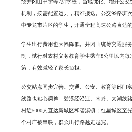
绕井冈山中学等7所学校，当地优化、增开公交
机制，按需配置运力，精准接送。公交99路班
中专龙市片区的学生，开通全程高速公路直达的
学生出行费用也大幅降低。井冈山统筹交通服
制，试行对农村义务教育学生乘车8公里以内每
策，有效减轻了家长负担。
公交站点同步完善。交通、公安、教育等部门实
线路也贴心调整：碧溪经沿江、南岭、太湖线路
村近5000人直达新城区和碧溪镇；红星城区至
个村庄被串联，群众出行路越走越宽。