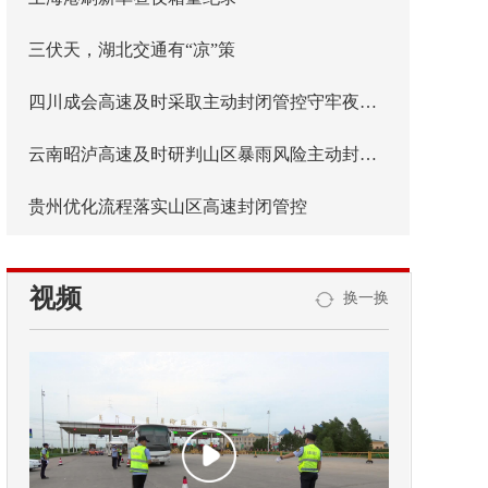
三伏天，湖北交通有“凉”策
四川成会高速及时采取主动封闭管控守牢夜间安全防线
云南昭泸高速及时研判山区暴雨风险主动封闭管控
贵州优化流程落实山区高速封闭管控
视频
换一换