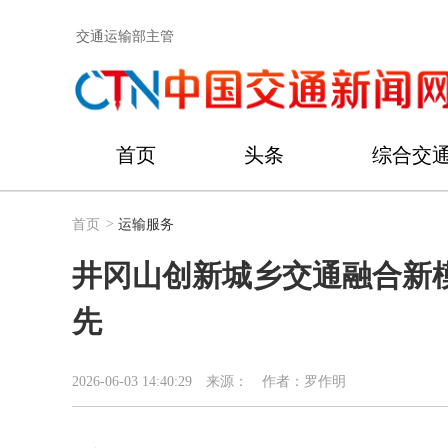
交通运输部主管
首页
头条
综合交
首页
>
运输服务
井冈山创新城乡交通融合新模
先
2026-06-03 14:40:29
来源：
作者：罗作明