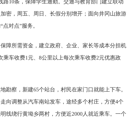
线路10条，保障学生通勤。交通与教育部门建立联动
次加密，周五、周日、长假分别增开；面向井冈山旅游
“点对点”服务。
务保障所需资金，建立政府、企业、家长等成本分担机
次乘车收费1元、8公里以上每次乘车收费2元优惠政
地勘察，新建65个站台，村民在家门口就能上下车。
走向调整从汽车南站发车，途经多个村庄，方便4个
光明线绕行黄坳乡两村，方便近2000人就近乘车。一个