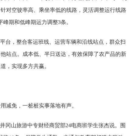
。针对空驶率高、乘坐率低的线路，灵活调整运行线路
平峰期和低峰期运力调整3条。
合平台，整合客运班线、运营车辆和沿线站点，群众扫
其他站点。成本低、半日送达，有效保障了农产品的新
渠道，实现多方共赢。
费用减免，一桩桩实事落地有声。
校系统上线
铁路榜样
”井冈山旅游中专财经商贸部24电商班学生张杰说。围