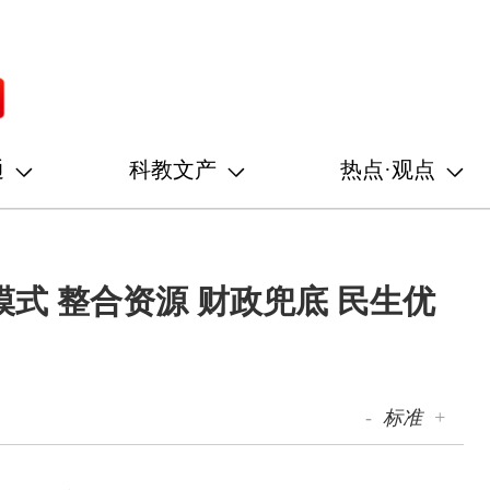
通
科教文产
热点·观点
式 整合资源 财政兜底 民生优
-
标准
+