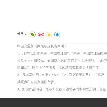
分享：
中国交通新闻网版权及免责声明：
1、凡本网注明“来源：中国交通报”、“来源：中国交通新闻
位及个人不得转载、摘编或以其他方式使用上述作品。已经本
新闻网”。违反上述声明者，本网将追究其相关法律责任。
2、凡本网注明 “来源：XXX（非中国交通新闻网）” 的
其观点和对其真实性负责。
3、如因作品内容、版权和其他问题需要同本网联系的，请在3