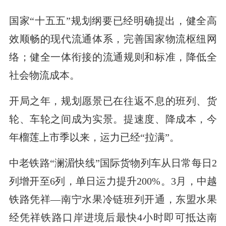
国家“十五五”规划纲要已经明确提出，健全高
效顺畅的现代流通体系，完善国家物流枢纽网
络；健全一体衔接的流通规则和标准，降低全
社会物流成本。
开局之年，规划愿景已在往返不息的班列、货
轮、车轮之间成为实景。提速度、降成本，今
年榴莲上市季以来，运力已经“拉满”。
中老铁路“澜湄快线”国际货物列车从日常每日2
列增开至6列，单日运力提升200%。3月，中越
铁路凭祥—南宁水果冷链班列开通，东盟水果
经凭祥铁路口岸进境后最快4小时即可抵达南