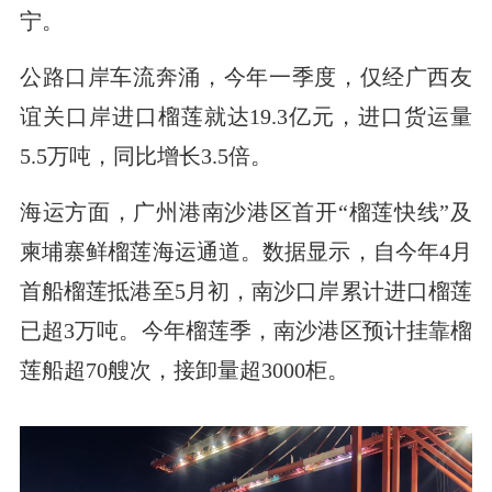
宁。
公路口岸车流奔涌，今年一季度，仅经广西友
谊关口岸进口榴莲就达19.3亿元，进口货运量
5.5万吨，同比增长3.5倍。
海运方面，广州港南沙港区首开“榴莲快线”及
柬埔寨鲜榴莲海运通道。数据显示，自今年4月
首船榴莲抵港至5月初，南沙口岸累计进口榴莲
已超3万吨。今年榴莲季，南沙港区预计挂靠榴
莲船超70艘次，接卸量超3000柜。