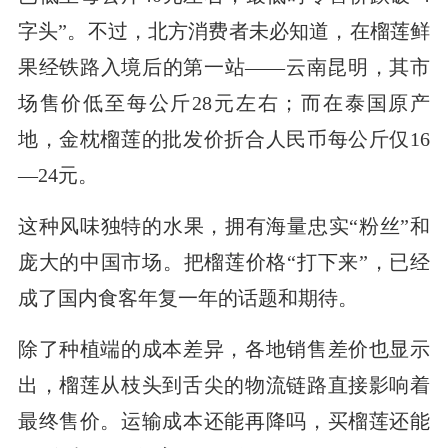
字头”。不过，北方消费者未必知道，在榴莲鲜
果经铁路入境后的第一站——云南昆明，其市
场售价低至每公斤28元左右；而在泰国原产
地，金枕榴莲的批发价折合人民币每公斤仅16
—24元。
这种风味独特的水果，拥有海量忠实“粉丝”和
庞大的中国市场。把榴莲价格“打下来”，已经
成了国内食客年复一年的话题和期待。
除了种植端的成本差异，各地销售差价也显示
出，榴莲从枝头到舌尖的物流链路直接影响着
最终售价。运输成本还能再降吗，买榴莲还能