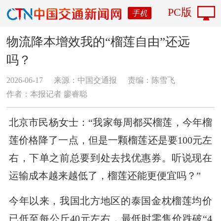
PC版
手机
物流降本增效我的“榴莲自由”还远
吗？
2026-06-17
来源：中国交通报
责编：陈雪飞
作者：本报记者 廖睿聪
北京市民杨女士：“我家每周都买榴莲，今年榴
莲价格降了一点，但是一颗榴莲还是要100元左
右，下单之前总要到处去找优惠券。听说现在
运输成本越来越低了，榴莲还能更便宜吗？”
今年以来，我国北方地区的泰国金枕榴莲均价
已低至每公斤40元左右，最低时零售价跌破“4