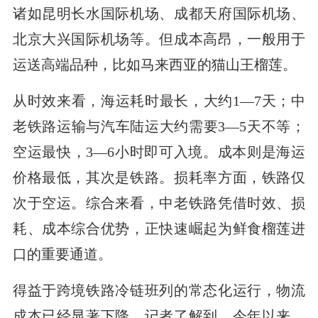
诸如昆明长水国际机场、成都天府国际机场、
北京大兴国际机场等。但成本高昂，一般用于
运送高端品种，比如马来西亚的猫山王榴莲。
从时效来看，海运耗时最长，大约1—7天；中
老铁路运输与汽车陆运大约需要3—5天不等；
空运最快，3—6小时即可入境。成本则是海运
价格最低，其次是铁路。损耗率方面，铁路仅
次于空运。综合来看，中老铁路凭借时效、损
耗、成本综合优势，正快速崛起为鲜食榴莲进
口的重要通道。
得益于跨境铁路冷链班列的常态化运行，物流
成本已经显著下降。记者了解到，今年以来，