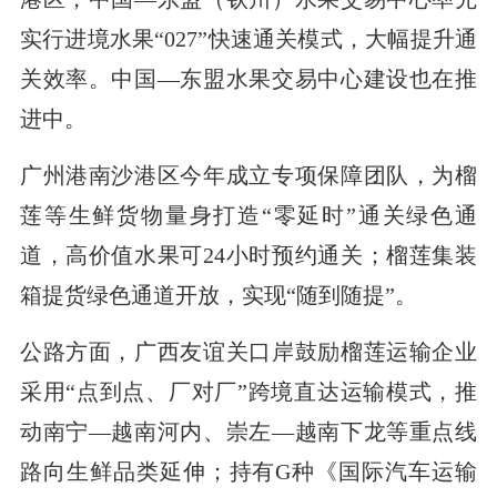
实行进境水果“027”快速通关模式，大幅提升通
关效率。中国—东盟水果交易中心建设也在推
进中。
广州港南沙港区今年成立专项保障团队，为榴
莲等生鲜货物量身打造“零延时”通关绿色通
道，高价值水果可24小时预约通关；榴莲集装
箱提货绿色通道开放，实现“随到随提”。
公路方面，广西友谊关口岸鼓励榴莲运输企业
采用“点到点、厂对厂”跨境直达运输模式，推
动南宁—越南河内、崇左—越南下龙等重点线
路向生鲜品类延伸；持有G种《国际汽车运输