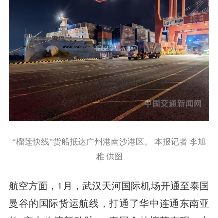
“榴莲快线”货船抵达广州港南沙港区。 本报记者 李旭
雅 供图
航空方面，1月，武汉天河国际机场开通至泰国
曼谷的国际货运航线，打通了华中连通东南亚