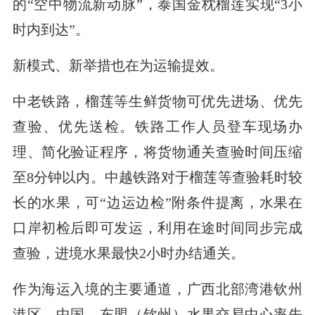
的“空中物流新动脉”，泰国金枕榴莲实现“3小
时内到达”。
新模式、新举措也在为运输提效。
中老铁路，榴莲等生鲜货物可优先进场、优先
查验、优先送检。铁路工作人员登车现场办
理、简化验证程序，将货物通关查验时间压缩
至8分钟以内。中越铁路对于榴莲等查验耗时较
长的水果，可“边运边检”附条件提离，水果在
口岸初检后即可发运，利用在途时间同步完成
查验，进境水果最快2小时办结通关。
作为海运入境的主要通道，广西北部湾港钦州
港区，中国—东盟（钦州）水果交易中心率先