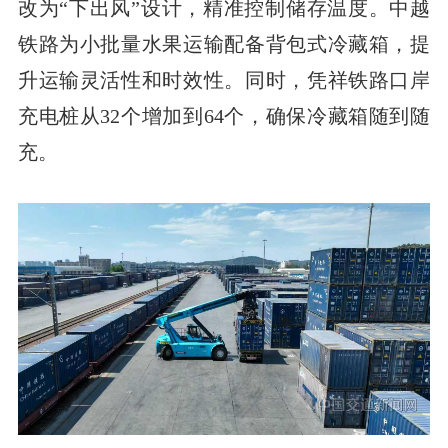
改为“下出风”设计，精准控制储存温度。中越
铁路为小批量水果运输配备背包式冷藏箱，提
升运输灵活性和时效性。同时，凭祥铁路口岸
充电桩从32个增加到64个，确保冷藏箱随到随
充。