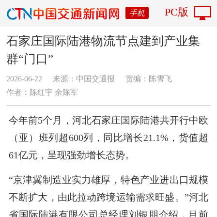
PC版
手机
石家庄国际陆港物流节点建到产业集
群“门口”
2026-06-22
来源：中国交通报
责编：陈雪飞
作者：陈红宇 余陈军
今年前5个月，河北石家庄国际陆港共开行中欧
（亚）班列超600列，同比增长21.1%，货值超
61亿元，呈现强劲增长态势。
“京津冀制造业实力雄厚，特色产业进出口规模
不断扩大，由此拉动跨境运输需求旺盛。”河北
省国际陆港有限公司总经理刘银朋介绍，目前