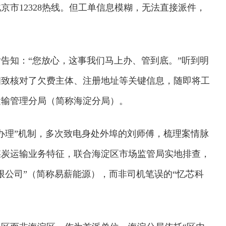
市12328热线。但工单信息模糊，无法直接派件，
告知：“您放心，这事我们马上办、管到底。”听到明
细致核对了欠费主体、注册地址等关键信息，随即将工
运输管理分局（简称海淀分局）。
办理”机制，多次致电身处外埠的刘师傅，梳理案情脉
煤炭运输业务特征，联合海淀区市场监管局实地排查，
限公司”（简称易薪能源），而非司机笔误的“忆芯科