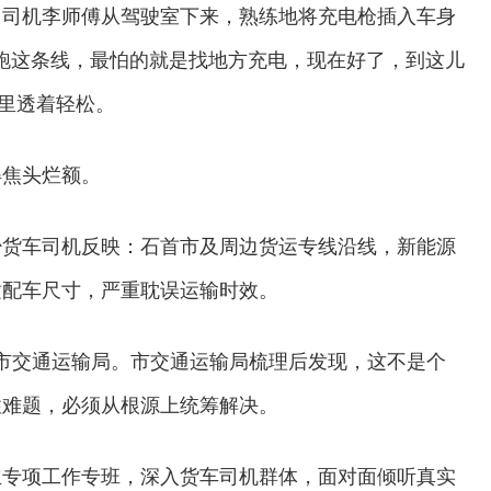
。司机李师傅从驾驶室下来，熟练地将充电枪插入车身
跑这条线，最怕的就是找地方充电，现在好了，到这儿
气里透着轻松。
得焦头烂额。
到不少货车司机反映：石首市及周边货运专线沿线，新能源
适配车尺寸，严重耽误运输时效。
州市交通运输局。市交通运输局梳理后发现，这不是个
性难题，必须从根源上统筹解决。
立专项工作专班，深入货车司机群体，面对面倾听真实