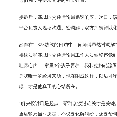
运输局，并要求其限时核实处置。
接诉后，藁城区交通运输局迅速响应。次日，
平台负责人现场沟通。经调解，双方纠纷得以
然而在12328热线的回访中，何师傅虽然对调解
接线员和藁城区交通运输局工作人员敏锐察觉
吐露心声：“家里3个孩子要养，我和媳妇轮流
是我唯一的经济来源，现在闹成这样，以后可咋
虑，才是他真正的心结所在。
“解决投诉只是起点，帮群众渡过难关才是关键。
通运输局当即决定，不仅要化解纠纷，还要帮