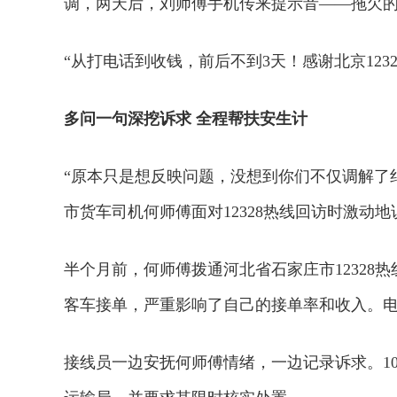
调，两天后，刘师傅手机传来提示音——拖欠
“从打电话到收钱，前后不到3天！感谢北京12
多问一句深挖诉求 全程帮扶安生计
“原本只是想反映问题，没想到你们不仅调解了
市货车司机何师傅面对12328热线回访时激动地
半个月前，何师傅拨通河北省石家庄市12328
客车接单，严重影响了自己的接单率和收入。
接线员一边安抚何师傅情绪，一边记录诉求。1