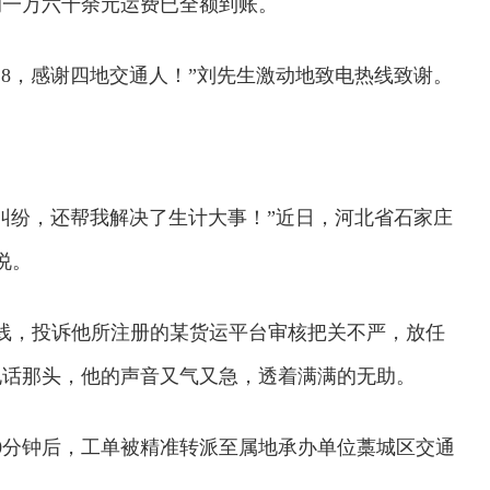
的一万六千余元运费已全额到账。
328，感谢四地交通人！”刘先生激动地致电热线致谢。
纠纷，还帮我解决了生计大事！”近日，河北省石家庄
说。
热线，投诉他所注册的某货运平台审核把关不严，放任
电话那头，他的声音又气又急，透着满满的无助。
0分钟后，工单被精准转派至属地承办单位藁城区交通