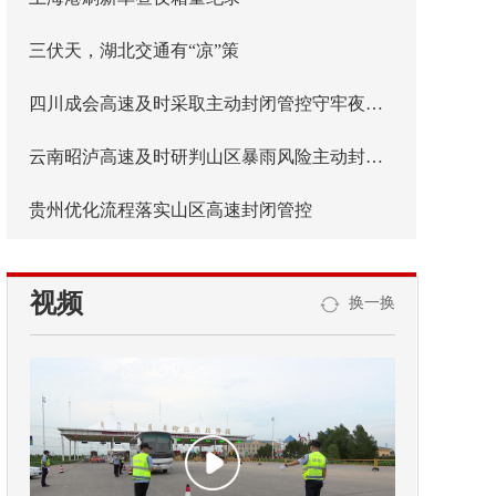
三伏天，湖北交通有“凉”策
四川成会高速及时采取主动封闭管控守牢夜间安全防线
云南昭泸高速及时研判山区暴雨风险主动封闭管控
贵州优化流程落实山区高速封闭管控
视频
换一换