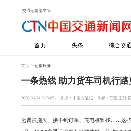
交通运输部主管
首页
头条
综合交
首页
>
运输服务
一条热线 助力货车司机行路
2026-06-24 09:54:51
来源：中国交通报
作者：苏莹 王静 
运费被拖欠、接不到订单、充电桩难找……这些