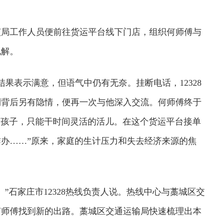
该局工作人员便前往货运平台线下门店，组织何师傅与
化解。
结果表示满意，但语气中仍有无奈。挂断电话，12328
到背后另有隐情，便再一次与他深入交流。何师傅终于
看孩子，只能干时间灵活的活儿。在这个货运平台接单
办……”原来，家庭的生计压力和失去经济来源的焦
”石家庄市12328热线负责人说。热线中心与藁城区交
何师傅找到新的出路。藁城区交通运输局快速梳理出本