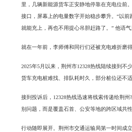
里，几辆新能源货车正安静地停靠在充电位前
接口，屏幕上的电量数字开始稳步攀升。“以前
就能充上，再也不用提心吊胆赶路了。” 他语
就在一年前，李师傅和同行们还被充电难折磨
2025年5月以来，荆州市12328热线陆续接
货车充电桩难找、排队耗时久，部分桩位还不
接到投诉后，12328热线迅速将线索传递给荆
别问题，而是覆盖石首、公安等地的跨区域共
行动随即展开。荆州市交通运输局第一时间成