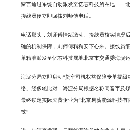
留言通过系统自动派发至忆芯科技所在地——北京
接线员便立即回拨刘师傅电话。
电话那头，刘师傅情绪激动。接线员核实情况后
确的机制保障，刘师傅稍稍安下心来。接线员
单精准派发至忆芯科技属地北京市交通委海淀
海淀分局立即启动“货车司机权益保障专单提级
络。经多轮比对，海淀分局根据名称同音字及
最终锁定实际欠费企业为“北京易薪能源科技有
技”。