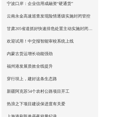
宁波口岸：企业信用成融资“硬通货”
云南永金高速巡查发现险情逐级实施封闭管控
甘肃205省道抓好快速排危处置主动实施封闭管控
欢迎试用！中交报智能审校系统上线
内蒙古货运增长动能强劲
福州港发展质效全线提升
穿行坝上，建好这条生态路
新疆阿克苏54个农村公路项目开工
热浪之下项目建设保进度有关爱
上海港刷新单昼夜箱量纪录