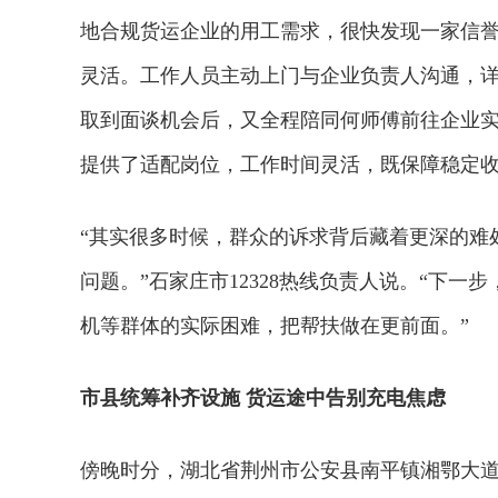
地合规货运企业的用工需求，很快发现一家信
灵活。工作人员主动上门与企业负责人沟通，
取到面谈机会后，又全程陪同何师傅前往企业
提供了适配岗位，工作时间灵活，既保障稳定
“其实很多时候，群众的诉求背后藏着更深的难
问题。”石家庄市12328热线负责人说。“下
机等群体的实际困难，把帮扶做在更前面。”
市县统筹补齐设施 货运途中告别充电焦虑
傍晚时分，湖北省荆州市公安县南平镇湘鄂大