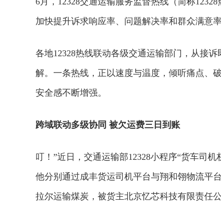
6月，12328交通运输服务监督热线（简称12
加快提升诉求响应率、问题解决率和群众满意率
各地12328热线联动各级交通运输部门，从接
解。一条热线，正以速度与温度，倾听痛点、
安全感不断增强。
跨域联动多级协同 被欠运费三日到账
叮！”近日，交通运输部12328小程序“货车
他分别通过成丰货运司机平台与翔和翎物流平
拉尔运输煤炭，被货主北京忆芯科技有限责任公司