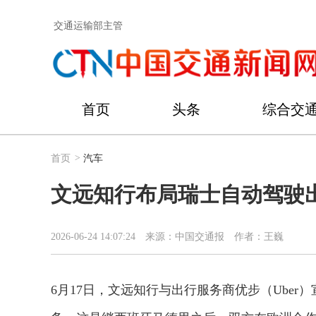
交通运输部主管
首页
头条
综合交
首页
>
汽车
文远知行布局瑞士自动驾驶
2026-06-24 14:07:24
来源：中国交通报
作者：王巍
6月17日，文远知行与出行服务商优步（Ube