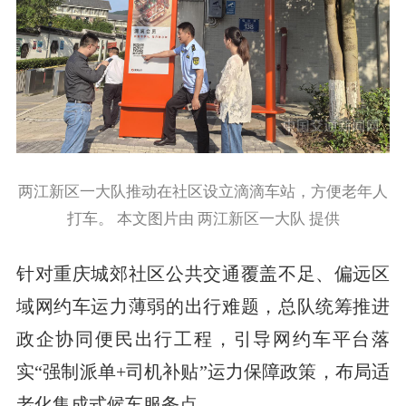
两江新区一大队推动在社区设立滴滴车站，方便老年人
打车。 本文图片由 两江新区一大队 提供
针对重庆城郊社区公共交通覆盖不足、偏远区
域网约车运力薄弱的出行难题，总队统筹推进
政企协同便民出行工程，引导网约车平台落
实“强制派单+司机补贴”运力保障政策，布局适
老化集成式候车服务点。