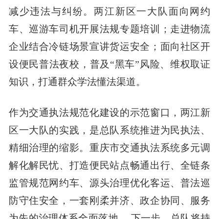
减少违法与纠纷。两江新区一大队面向网约
车、巡游车司机开展法规专题培训；走进物流
企业结合冷链场景宣讲货运安全；面向社区开
设便民普法夜校，普及“黑车”风险、维权取证
知识，打通群众学法懂法渠道。
作为交通执法规范化建设的示范窗口，两江新
区一大队的实践，是总队系统推进为民执法、
精细治理的缩影。重庆市交通执法系统多元调
解化解民忧、打造便民站点畅通出行、全链条
监管规范网约车、源头治理优化客运、普法巡
防守住安全，一套刚柔并济、政企协同、服务
为先的治理体系全面落地。 下一步，总队将持