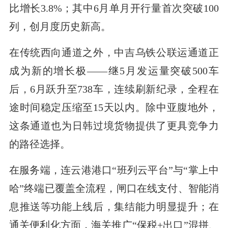
比增长3.8%；其中6月单月开行量首次突破100
列，创月度历史新高。
在传统西向通道之外，中吉乌铁公联运通道正
成为新的增长极——继5月发运量突破500车
后，6月跃升至738车，连续刷新纪录，全程在
途时间稳定压缩至15天以内。除中亚腹地外，
这条通道也为日韩过境货物提供了更具竞争力
的路径选择。
在服务端，连云港港口“班列云平台”与“掌上中
哈”终端已覆盖全流程，闸口在线支付、智能消
息推送等功能上线后，集结能力明显提升；在
通关便利化方面，海关推广“保税+出口”混拼、