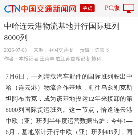
PC版
手机
中哈连云港物流基地开行国际班列
8000列
2026-07-08
来源：中国交通报
责编：陈雪飞
作者：本报记者 王肖丰 驻江苏首席记者 施科
7月6日，一列满载汽车配件的国际班列驶出中
哈（连云港）物流合作基地，前往乌兹别克斯
坦阿布雷克，成为该基地投运12年来接卸的第
8000列国际货运班列。这一节点，恰逢连云港
中欧（亚）班列半年度运营数据出炉：今年1—
6月，基地累计开行中欧（亚）班列485列，同