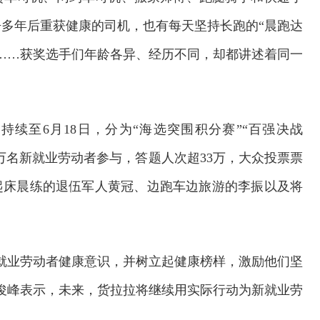
多年后重获健康的司机，也有每天坚持长跑的“晨跑达
……获奖选手们年龄各异、经历不同，却都讲述着同一
持续至6月18日，分为“海选突围积分赛”“百强决战
3万名新就业劳动者参与，答题人次超33万，大众投票票
时起床晨练的退伍军人黄冠、边跑车边旅游的李振以及将
就业劳动者健康意识，并树立起健康榜样，激励他们坚
俊峰表示，未来，货拉拉将继续用实际行动为新就业劳
。