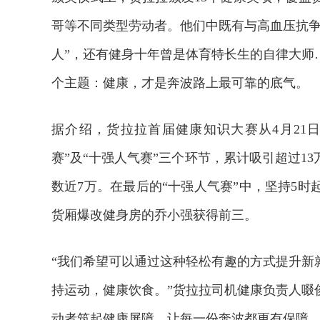
哥等不同类型劳动者。他们中既有与高血压抗争
人”，还有健身十年曾是体育特长生的自律大师
个主题：健康，才是奔波路上最可靠的底气。
据介绍，货拉拉首届健康知识大赛从4月21日
赛”及“十强人气赛”三个环节，累计吸引超过1
数近7万。在最后的“十强人气赛”中，坚持5
货厢爆改健身房的乔小强获得前三。
“我们希望可以通过这种轻松有趣的方式提升新
持运动，健康饮食。”货拉拉司机健康负责人啜
动者筑起健康屏障，让每一份奔波都更有保障