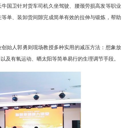
长牛国卫针对货车司机久坐驾驶、腰颈劳损高发等职业
在等单、装卸货间隙完成简单有效的拉伸与锻炼，帮助
业创始人郭勇则现场教授多种实用的减压方法：想象放
，以及有氧运动、晒太阳等简单易行的生理调节手段。