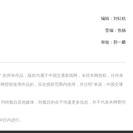
编辑：刘钇杭
责编：焦杨
审核：郭一麟
网” 的所有作品，版权均属于中国交通新闻网，未经本网授权，任何单
网授权使用作品的，应在授权范围内使用，并注明“来源：中国交通
作品，均转载自其他媒体，转载目的在于传递更多信息，并不代表本网赞同
0日内进行。