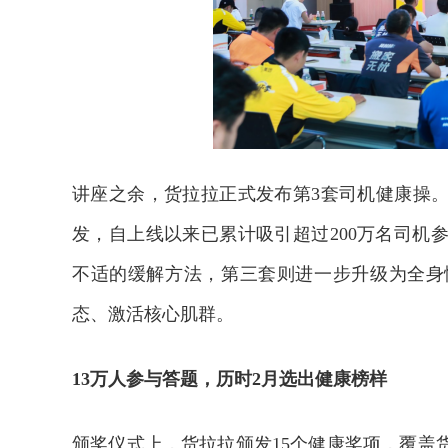
讲座之余，货拉拉正式发布第3套司机健康操
发，自上线以来已累计吸引超过200万名司机
不适的缓解方法，第三套则进一步升级为全身
态、激活核心肌群。
13万人参与答题，历时2月选出健康榜样
颁奖仪式上，货拉拉颁发15个健康奖项，覆盖