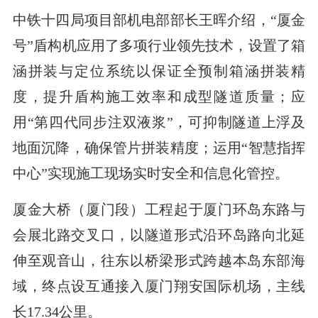
中铁十四局项目部机电部部长王晖介绍，“厦金
号”盾构机应用了多项行业领先技术，设置了箱
涵拼装与定位系统以保证全预制箱涵拼装精
度，提升盾构施工效率和成型隧道质量；应
用“第四代同步注双液浆”，可抑制隧道上浮及
地面沉降，确保管片拼装精度；运用“智慧指挥
中心”实现施工现场实时安全和信息化管控。
厦金大桥（厦门段）工程起于厦门环岛东路与
会展北路交叉口，以隧道形式沿环岛路向北延
伸至观音山，往东以桥梁形式跨越本岛东部海
域，终点设互通接入厦门翔安国际机场，主线
长17.34公里。