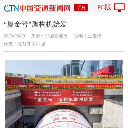
PC版
手机
“厦金号”盾构机始发
2025-06-09
来源：中国交通报
责编：王俊峰
作者：汪智齐 郑宇含