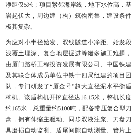
净距仅5米；项目紧邻海岸线，地下水位高，基
岩起伏大，周边建（构）筑物密集，建设条件
极其复杂。
为应对小半径始发、双线隧道小净距、始发段
浅覆土埋深、复合地层掘进等诸多施工难题，
由厦门路桥工程投资发展有限公司、中国铁建
及其联合体成员单位中铁十四局组建的项目团
队，专门研发了“厦金号”超大直径泥水平衡盾
构机。该盾构机开挖直径达16.15米，整机长度
约165米，总重量约5100吨，配备带压复合型刀
盘，拥有伸缩主驱动、同步双液注浆、刀盘刀
具磨损自动监测、盾尾间隙自动测量、管片上