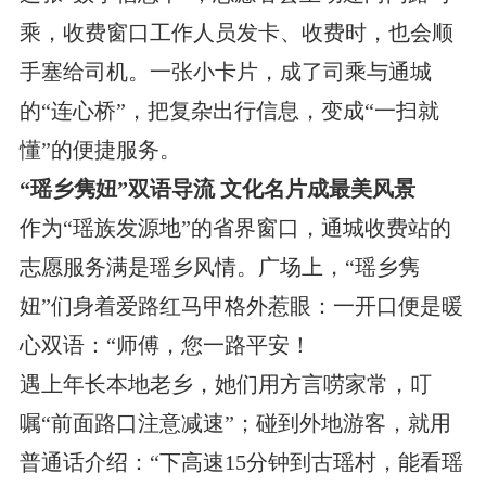
乘，收费窗口工作人员发卡、收费时，也会顺
手塞给司机。一张小卡片，成了司乘与通城
的“连心桥”，把复杂出行信息，变成“一扫就
懂”的便捷服务。
“瑶乡隽妞”双语导流 文化名片成最美风景
作为“瑶族发源地”的省界窗口，通城收费站的
志愿服务满是瑶乡风情。广场上，“瑶乡隽
妞”们身着爱路红马甲格外惹眼：一开口便是暖
心双语：“师傅，您一路平安！
遇上年长本地老乡，她们用方言唠家常，叮
嘱“前面路口注意减速”；碰到外地游客，就用
普通话介绍：“下高速15分钟到古瑶村，能看瑶